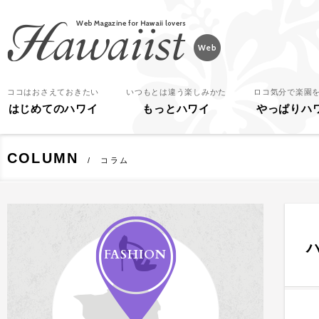
Hawaiist
ココはおさえておきたい
いつもとは違う楽しみかた
ロコ気分で楽園
はじめてのハワイ
もっとハワイ
やっぱりハ
COLUMN
コラム
FASHION