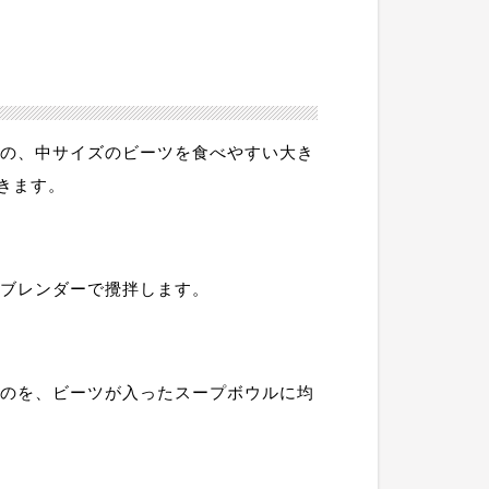
別の、中サイズのビーツを食べやすい大き
きます。
てブレンダーで攪拌します。
ものを、ビーツが入ったスープボウルに均