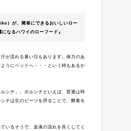
iko）が、簡単にできるおいしいロー
麗になるハワイのローフード』
も汗が流れる暑い日もあります。体力のあ
むようにベッドへ・・・という時もあるか
ボルシチ」。ボルシチといえば、普通は時
ルシチは生のビーツを摂ることで、酵素を
。
れているそうで、血液の流れを良くしてく