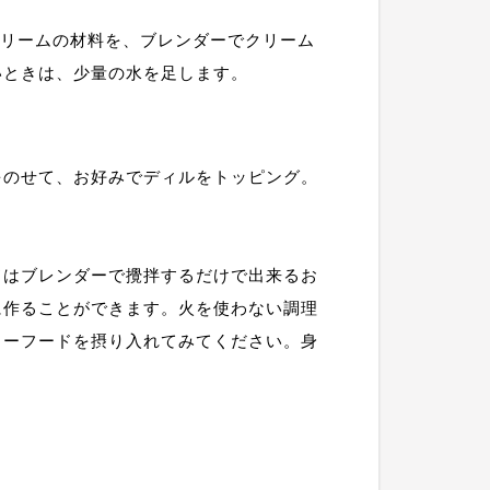
クリームの材料を、ブレンダーでクリーム
いときは、少量の水を足します。
をのせて、お好みでディルをトッピング。
ドはブレンダーで攪拌するだけで出来るお
に作ることができます。火を使わない調理
ローフードを摂り入れてみてください。身