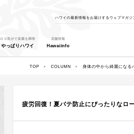
ハワイの最新情報をお届けするウェブマガジン - 
ロコ気分で楽園を満喫
店舗情報
やっぱりハワイ
Hawaiinfo
TOP
COLUMN
身体の中から綺麗になる
>
>
疲労回復！夏バテ防止にぴったりなロ