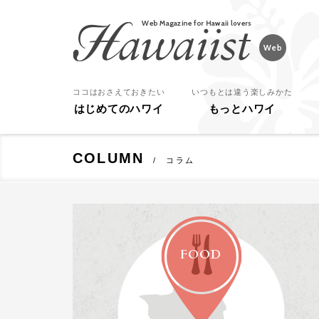
Hawaiist
ココはおさえておきたい
いつもとは違う楽しみかた
はじめてのハワイ
もっとハワイ
COLUMN
コラム
FOOD