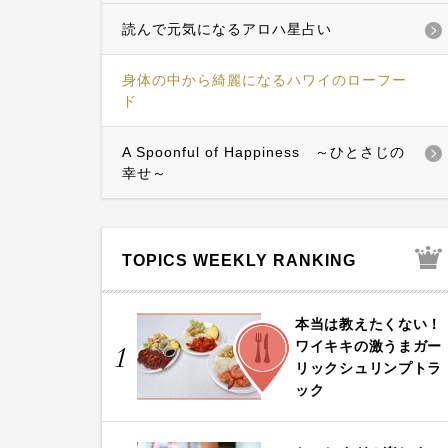
読んで元気になるアロハ星占い
身体の中から綺麗になるハワイのローフー
ド
A Spoonful of Happiness ～ひとさじの
幸せ～
TOPICS WEEKLY RANKING
本当は教えたくない！
FOOD
ワイキキの激うまガー
1
リックシュリンプトラ
ック