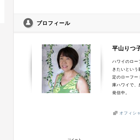
プロフィール
平山りつ子
ハワイのロー
きたいという
定のローフー
庫ハワイで、
発信中。
オフィシ
ツイート