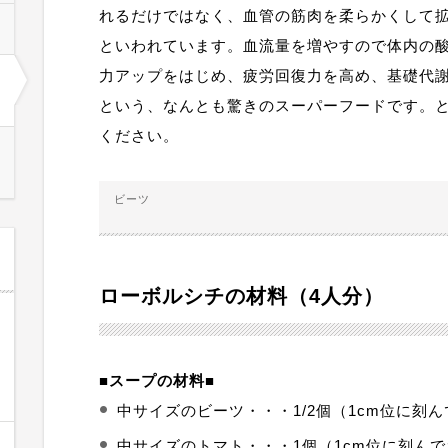
れるだけではなく、血管の筋肉を柔らかくして
といわれています。血流量を増やすので体内の
力アップをはじめ、疲労回復力を高め、基礎代
という、なんとも驚きのスーパーフードです。
ください。
ビーツ
ローボルシチの材料（4人分）
■スープの材料■
中サイズのビーツ・・・1/2個（1cm位に刻
中サイズのトマト・・・1個（1cm位に刻ん