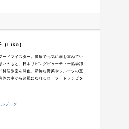
（Liko）
フードマイスター。健康で元気に歳を重ねてい
願いのもと、日本リビングビューティー協会認
ド料理教室を開催。新鮮な野菜やフルーツの宝
身体の中から綺麗になれるローフードレシピを
ャルブログ