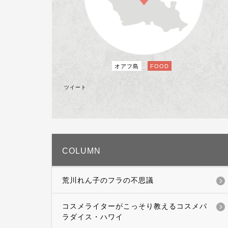
オアフ島
FOOD
ツイート
COLUMN
荒川れん子のフラの不思議
コスメライターがこっそり教えるコスメパ
ラダイス・ハワイ