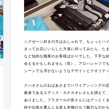
シグゼーン好きの方はおしゃれで、ちょっとハ
きってお店にいらした方達に伺ってみたら、た
など知的な職業のお客様ばかりでした。下手な
会えるかもしれません（笑）。アロハシャツで
シーンでも浮かないようなデザインとクオリテ
クハオさんのおばあさまでハワイアンソングの定番曲『K
曲者であるエディス・カナカオレさんを讃えて
ありました。フラガールの皆さんにはグッとく
絆や伝統を重んじる姿も本物のもつ魅力なのか