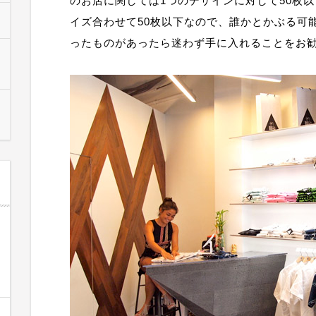
のお店に関しては1つのデザインに対して50枚
イズ合わせて50枚以下なので、誰かとかぶる可
ったものがあったら迷わず手に入れることをお