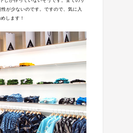
以下しか作っていないそうです。全てのサ
能性が少ないのです。ですので、気に入
勧めします！