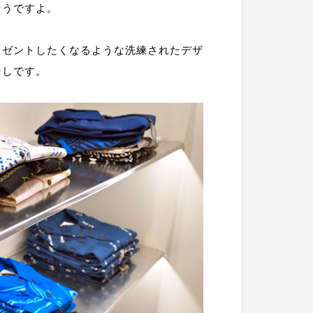
そうですよ。
レゼントしたくなるような洗練されたデザ
なしです。