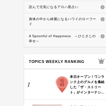
読んで元気になるアロハ星占い
身体の中から綺麗になるハワイのローフー
ド
A Spoonful of Happiness ～ひとさじの
幸せ～
TOPICS WEEKLY RANKING
本日オープン！ワンラ
FOOD
ンク上のグルメを集結
1
した「ザ・ストリー
ト」がインターナシ...