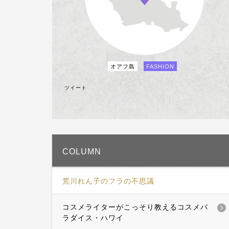
オアフ島
FASHION
ツイート
COLUMN
荒川れん子のフラの不思議
コスメライターがこっそり教えるコスメパ
ラダイス・ハワイ