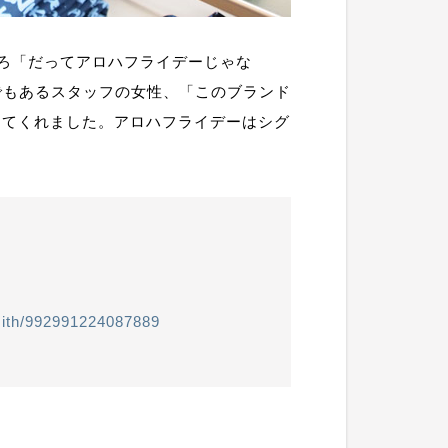
ろ「だってアロハフライデーじゃな
でもあるスタッフの女性、「このブランド
と話してくれました。アロハフライデーはシグ
mith/992991224087889