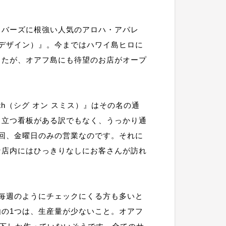
ラバーズに根強い人気のアロハ・アパレ
ゼーン デザイン）』。今まではハワイ島ヒロに
したが、オアフ島にも待望のお店がオープ
ith（シグ オン スミス）』はその名の通
目立つ看板がある訳でもなく、うっかり通
回、金曜日のみの営業なのです。それに
な店内にはひっきりなしにお客さんが訪れ
毎週のようにチェックにくる方も多いと
の1つは、生産量が少ないこと。オアフ