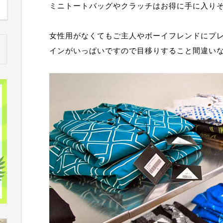
ミニトートバッグやクラッチはお得に手に入り
女性用がなくてもご主人やボーイフレンドにプ
インがいっぱいですので目移りすること間違い