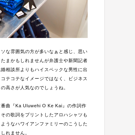
イソな雰囲気の方が多いなぁと感じ、思い
またまかもしれませんが弁護士や新聞記者
結婚相談所よりもハイスペックな男性に出
もコテコテなイメージではなく、ビジネス
ィの高さが人気なのでしょうね。
a Uluwehi O Ke Kai』の作詞作
、その歌詞をプリントしたアロハシャツも
るようなハワイアンファミリーのこうした
もしれません。