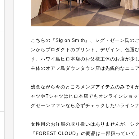
こちらの『Sig on Smith』、シグ・ゼーン
ンからプロダクトのプリント、デザイン、色選
す。ハワイ島ヒロ本店のお父様主体のお店が少
主体のオアフ島ダウンタウン店は先鋭的なニュ
残念ながら今のところメンズアイテムのみです
ャツやTシャツはヒロ本店でもオンラインショッ
グゼーンファンなら必ずチェックしたいライン
女性用のお洋服の取り扱いはありませんが、シ
『FOREST CLOUD』の商品は一部扱っていて、