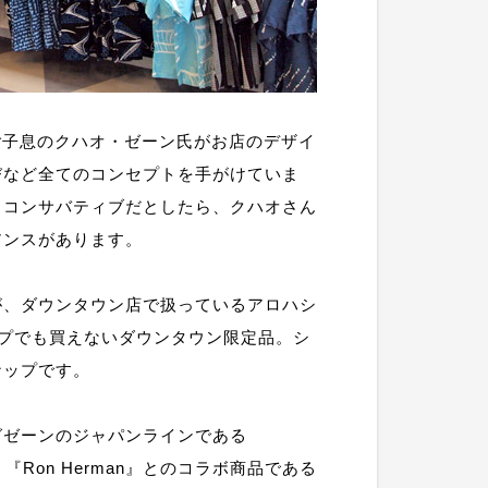
氏のご子息のクハオ・ゼーン氏がお店のデザイ
びなど全てのコンセプトを手がけていま
しコンサバティブだとしたら、クハオさん
アンスがあります。
が、ダウンタウン店で扱っているアロハシ
プでも買えないダウンタウン限定品。シ
ナップです。
グゼーンのジャパンラインである
『Ron Herman』とのコラボ商品である