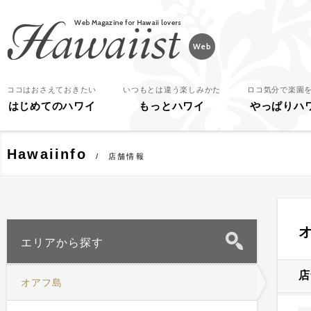
Hawaiist
ココはおさえておきたい
いつもとは違う楽しみかた
ロコ気分で楽園
はじめてのハワイ
もっとハワイ
やっぱりハ
Hawaiinfo
店舗情報
エリアから探す
店
オアフ島