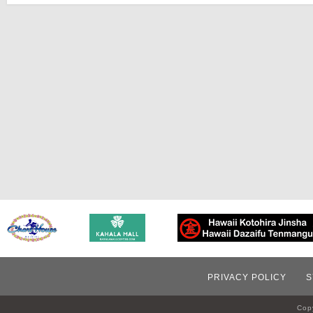
PRIVACY POLICY
S
Copy