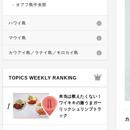
オアフ島中央部
ハワイ島
マウイ島
カウアイ島／ラナイ島／モロカイ島
TOPICS WEEKLY RANKING
本当は教えたくない！
FOOD
ワイキキの激うまガー
1
リックシュリンプトラ
ック
カ