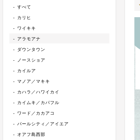
すべて
カリヒ
ワイキキ
アラモアナ
ダウンタウン
ノースショア
カイルア
マノア／マキキ
カハラ／ハワイカイ
カイムキ／カパフル
ワード／カカアコ
パールシティ／アイエア
オアフ島西部