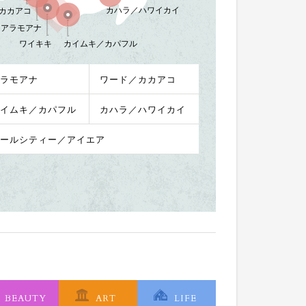
カハラ／ハワイカイ
カカアコ
アラモアナ
ワイキキ
カイムキ／カパフル
ラモアナ
ワード／カカアコ
イムキ／カパフル
カハラ／ハワイカイ
ールシティー／アイエア
BEAUTY
ART
LIFE