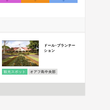
ドール･プランテー
ション
観光スポット
オアフ島中央部