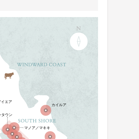
アイエア
カイルア
ンタウン
マノア／マキキ