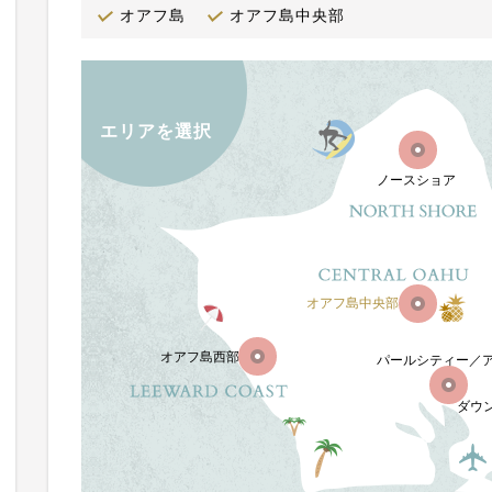
オアフ島
オアフ島中央部
エリアを選択
ノースショア
オアフ島中央部
オアフ島西部
パールシティー／
ダウ