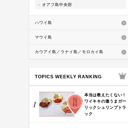
オアフ島中央部
ハワイ島
マウイ島
カウアイ島／ラナイ島／モロカイ島
TOPICS WEEKLY RANKING
本当は教えたくない！
FOOD
ワイキキの激うまガー
1
リックシュリンプトラ
ック