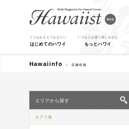
Hawaiist
ココはおさえておきたい
いつもとは違う楽しみかた
はじめてのハワイ
もっとハワイ
Hawaiinfo
店舗情報
エリアから探す
オアフ島