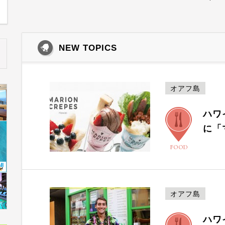
NEW TOPICS
オアフ島
ハワ
に「
FOOD
オアフ島
ハワ