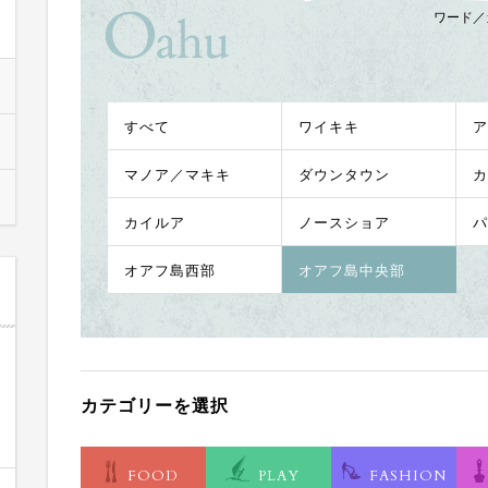
ワード／
すべて
ワイキキ
ア
マノア／マキキ
ダウンタウン
カ
カイルア
ノースショア
パ
オアフ島西部
オアフ島中央部
カテゴリーを選択
FOOD
PLAY
FASHION