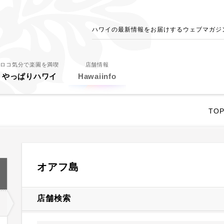
ハワイの最新情報をお届けするウェブマガジン - 
ロコ気分で楽園を満喫
店舗情報
やっぱりハワイ
Hawaiinfo
TO
オアフ島
店舗検索