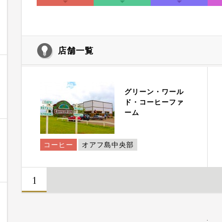
店舗一覧
グリーン・ワール
ド・コーヒーファ
ーム
コーヒー
オアフ島中央部
1
: