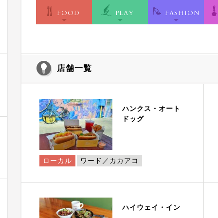
FOOD
PLAY
FASHION
店舗一覧
ハンクス・オート
ドッグ
ローカル
ワード／カカアコ
ハイウェイ・イン