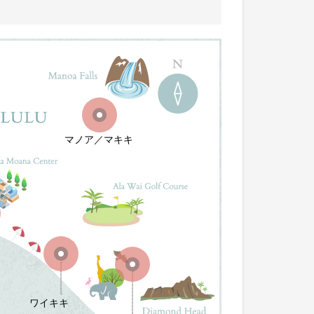
マノア／マキキ
ワイキキ