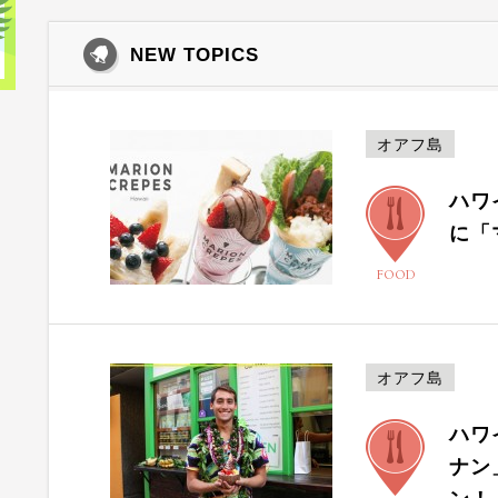
NEW TOPICS
オアフ島
ハワ
に「
FOOD
オアフ島
ハワ
ナン