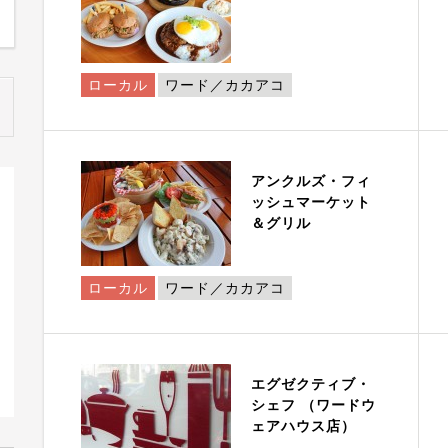
ローカル
ワード／カカアコ
アンクルズ・フィ
ッシュマーケット
＆グリル
ローカル
ワード／カカアコ
エグゼクティブ・
シェフ （ワードウ
ェアハウス店）