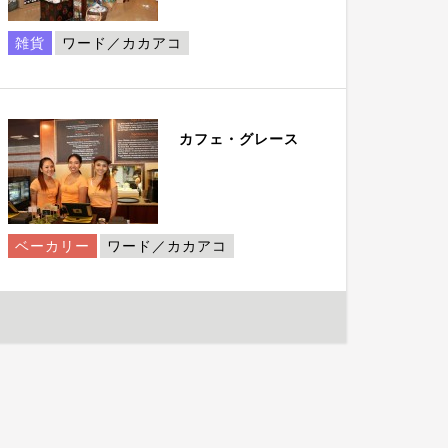
雑貨
ワード／カカアコ
カフェ・グレース
ベーカリー
ワード／カカアコ