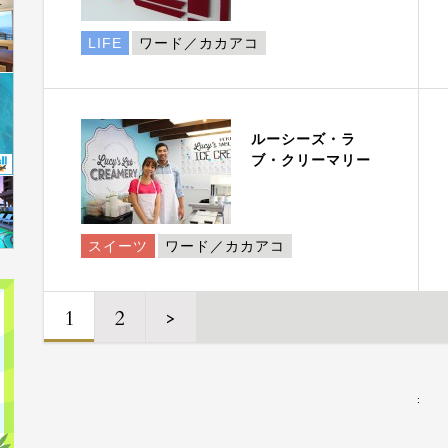
LIFE
ワード／カカアコ
ルーシーズ・ラ
ブ・クリーマリー
スイーツ
ワード／カカアコ
1
2
>
: