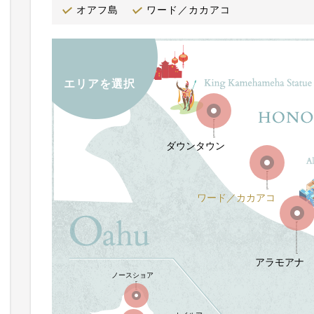
オアフ島
ワード／カカアコ
エリアを選択
ダウンタウン
ワード／カカアコ
アラモアナ
ノースショア