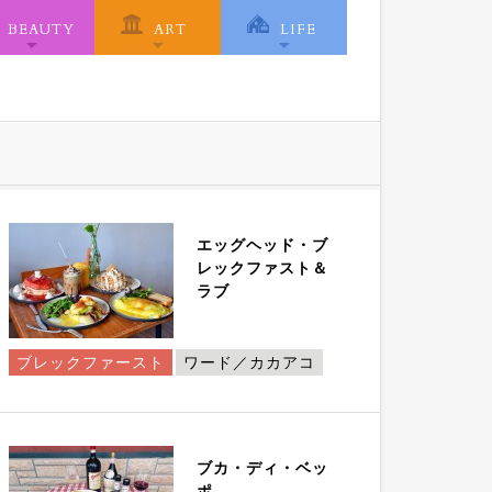
BEAUTY
ART
LIFE
エッグヘッド・ブ
レックファスト＆
ラブ
ブレックファースト
ワード／カカアコ
ブカ・ディ・ベッ
ポ