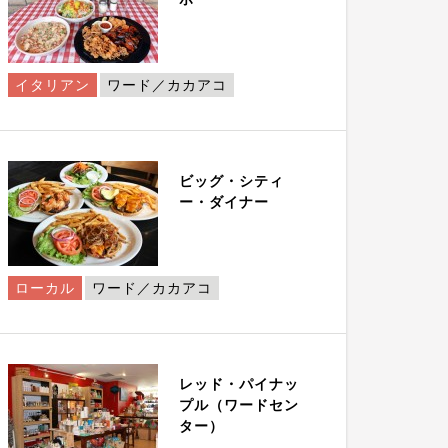
イタリアン
ワード／カカアコ
ビッグ・シティ
ー・ダイナー
ローカル
ワード／カカアコ
レッド・パイナッ
プル（ワードセン
ター）