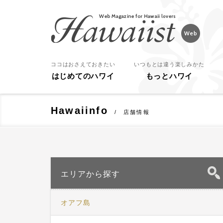
Hawaiist
ココはおさえておきたい
いつもとは違う楽しみかた
はじめてのハワイ
もっとハワイ
Hawaiinfo
店舗情報
エリアから探す
オアフ島