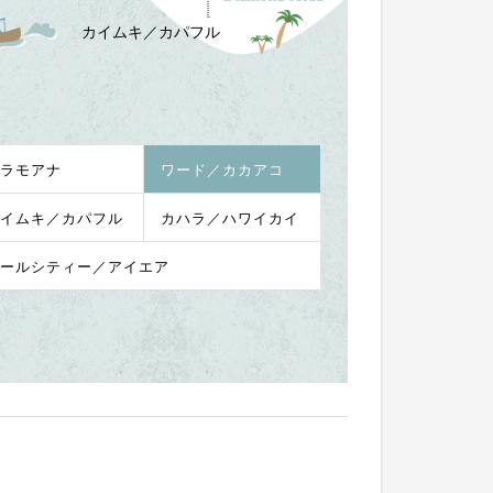
カイムキ／カパフル
ラモアナ
ワード／カカアコ
イムキ／カパフル
カハラ／ハワイカイ
ールシティー／アイエア