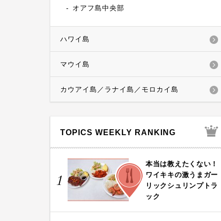
オアフ島中央部
ハワイ島
マウイ島
カウアイ島／ラナイ島／モロカイ島
TOPICS WEEKLY RANKING
本当は教えたくない！
FOOD
ワイキキの激うまガー
1
リックシュリンプトラ
ック