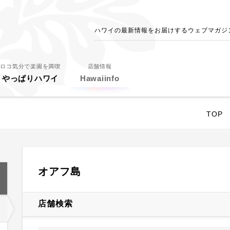
ハワイの最新情報をお届けするウェブマガジン - 
ロコ気分で楽園を満喫
店舗情報
やっぱりハワイ
Hawaiinfo
TOP
オアフ島
店舗検索