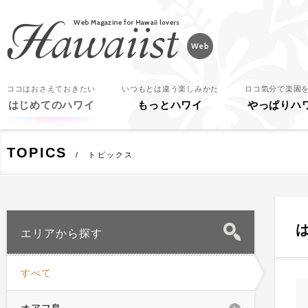
Hawaiist
ココはおさえておきたい
いつもとは違う楽しみかた
ロコ気分で楽園
はじめてのハワイ
もっとハワイ
やっぱりハ
TOPICS
トピックス
エリアから探す
すべて