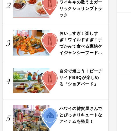
ワイキキの激うまガー
2
リックシュリンプトラ
ック
おいしすぎ！楽しす
FOOD
ぎ！ワイルドすぎ！手
3
づかみで食べる豪快ケ
イジャンシーフード...
自分で焼こう！ビーチ
FOOD
サイドBBQが楽しめ
4
る「ショアバード」
ハワイの雑貨屋さんで
LIFE
とびっきりキュートな
5
アイテムを発見！