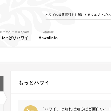
ハワイの最新情報をお届けするウェブマガジン - 
ロコ気分で楽園を満喫
店舗情報
やっぱりハワイ
Hawaiinfo
もっとハワイ
「ハワイ」は知れば知るほど面白い！