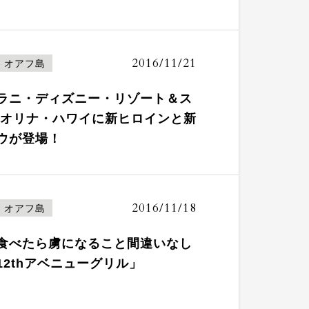
2016/11/21
オアフ島
ラニ・ディズニー・リゾート＆ス
コオリナ・ハワイに新ヒロインと新
ウが登場！
2016/11/18
オアフ島
食べたら虜になること間違いなし
12thアベニューグリル」