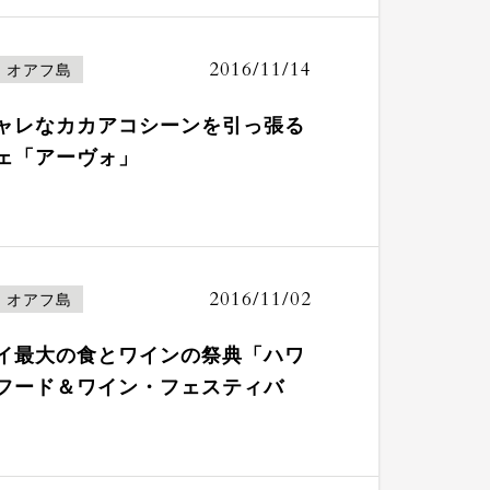
2016/11/14
オアフ島
ャレなカカアコシーンを引っ張る
ェ「アーヴォ」
2016/11/02
オアフ島
イ最大の食とワインの祭典「ハワ
フード＆ワイン・フェスティバ