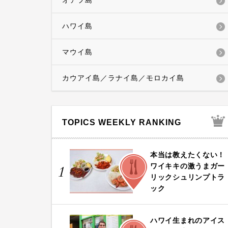
オアフ島
ハワイ島
マウイ島
カウアイ島／ラナイ島／モロカイ島
TOPICS WEEKLY RANKING
本当は教えたくない！
FOOD
ワイキキの激うまガー
1
リックシュリンプトラ
ック
ハワイ生まれのアイス
FOOD