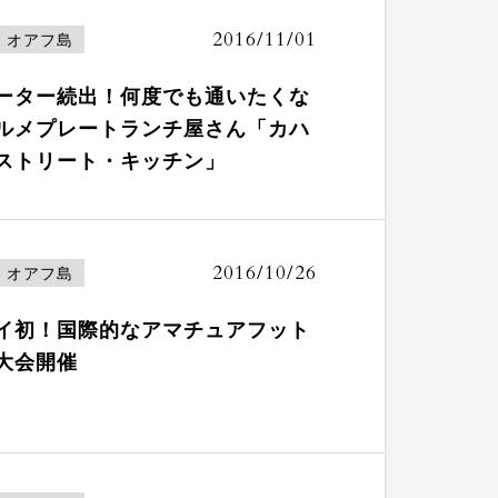
2016/11/01
オアフ島
ーター続出！何度でも通いたくな
ルメプレートランチ屋さん「カハ
ストリート・キッチン」
2016/10/26
オアフ島
イ初！国際的なアマチュアフット
大会開催