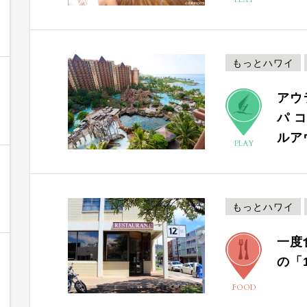
もっとハワイ
アウ
パ 
ルア
PLAY
もっとハワイ
一度
の「
FOOD