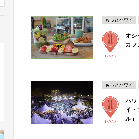
もっとハワイ
オシ
カフ
FOOD
もっとハワイ
ハワ
イ・
ル」
FOOD