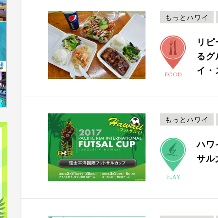
もっとハワイ
リピ
るグ
イ・
FOOD
もっとハワイ
ハワ
サル
PLAY