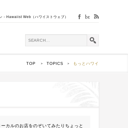
Hawaiist Web（ハワイストウェブ）
facebook
bijin-tokei
rss
TOP
TOPICS
もっとハワイ
>
>
ローカルのお店をのぞいてみたりちょっと