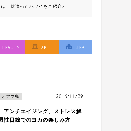
とは一味違ったハワイをご紹介♪
BEAUTY
ART
LIFE
2016/11/29
オアフ島
、アンチエイジング、ストレス解
男性目線でのヨガの楽しみ方