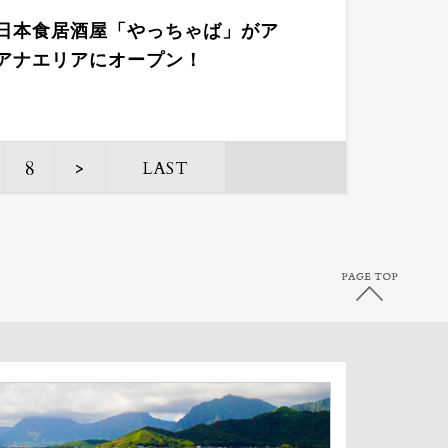
日本食居酒屋「やっちゃば」がア
アナエリアにオープン！
8
>
LAST