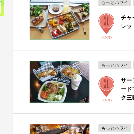
もっとハワイ
チャ
レッ
FOOD
もっとハワイ
サー
ード
ク三
FOOD
もっとハワイ