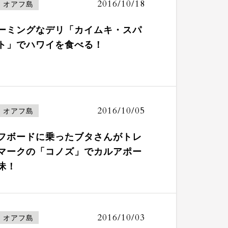
2016/10/18
オアフ島
ーミングなデリ「カイムキ・スパ
ト」でハワイを食べる！
2016/10/05
オアフ島
フボードに乗ったブタさんがトレ
マークの「コノズ」でカルアポー
昧！
2016/10/03
オアフ島