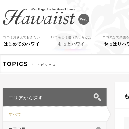
Hawaiist
ココはおさえておきたい
いつもとは違う楽しみかた
ロコ気分で楽園
はじめてのハワイ
もっとハワイ
やっぱりハ
TOPICS
トピックス
エリアから探す
すべて