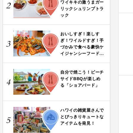
ワイキキの激うまガー
2
リックシュリンプトラ
ック
おいしすぎ！楽しす
FOOD
ぎ！ワイルドすぎ！手
3
づかみで食べる豪快ケ
イジャンシーフード...
自分で焼こう！ビーチ
FOOD
サイドBBQが楽しめ
4
る「ショアバード」
ハワイの雑貨屋さんで
LIFE
とびっきりキュートな
5
アイテムを発見！