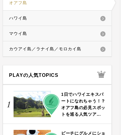
オアフ島
ハワイ島
マウイ島
カウアイ島／ラナイ島／モロカイ島
PLAYの人気TOPICS
1日でハワイエキスパ
PLAY
ートになれちゃう！？
1
オアフ島の必見スポッ
トを巡る人気ツア...
ビーチにグルメにショ