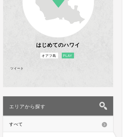
はじめてのハワイ
オアフ島
PLAY
ツイート
エリアから探す
すべて