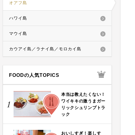
オアフ島
ハワイ島
マウイ島
カウアイ島／ラナイ島／モロカイ島
FOODの人気TOPICS
本当は教えたくない！
FOOD
ワイキキの激うまガー
1
リックシュリンプトラ
ック
おいしすぎ！楽しす