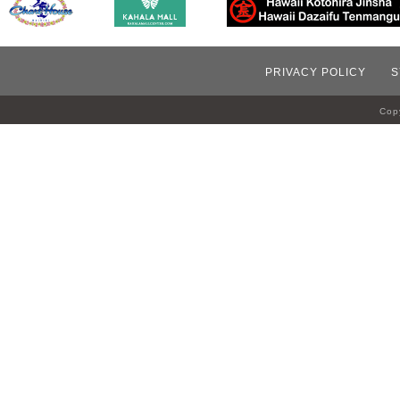
PRIVACY POLICY
S
Copy