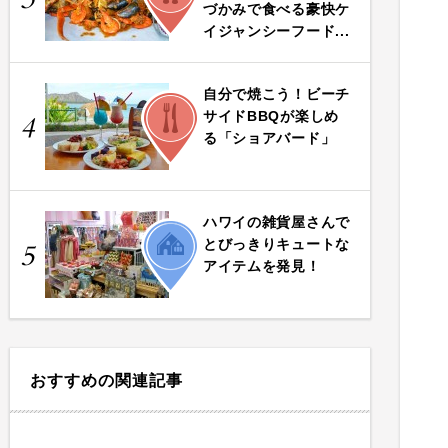
づかみで食べる豪快ケ
イジャンシーフード...
自分で焼こう！ビーチ
FOOD
サイドBBQが楽しめ
4
る「ショアバード」
ハワイの雑貨屋さんで
LIFE
とびっきりキュートな
5
アイテムを発見！
おすすめの関連記事