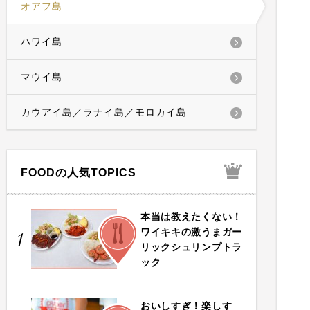
オアフ島
ハワイ島
マウイ島
カウアイ島／ラナイ島／モロカイ島
FOODの人気TOPICS
本当は教えたくない！
FOOD
ワイキキの激うまガー
1
リックシュリンプトラ
ック
おいしすぎ！楽しす