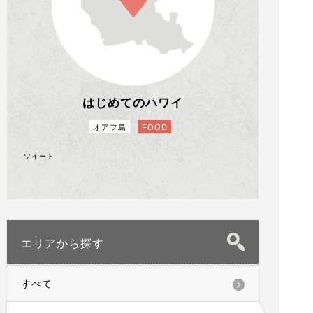
はじめてのハワイ
オアフ島
FOOD
ツイート
エリアから探す
すべて