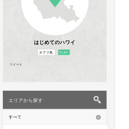
はじめてのハワイ
オアフ島
PLAY
ツイート
エリアから探す
すべて