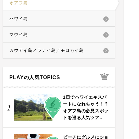
オアフ島
ハワイ島
マウイ島
カウアイ島／ラナイ島／モロカイ島
PLAYの人気TOPICS
1日でハワイエキスパ
PLAY
ートになれちゃう！？
1
オアフ島の必見スポッ
トを巡る人気ツア...
ビーチにグルメにショ