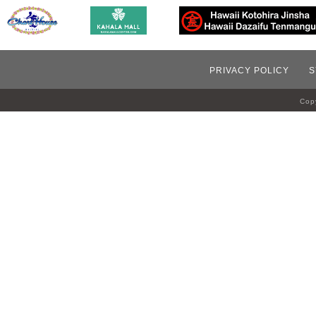
PRIVACY POLICY
S
Copy