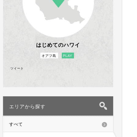
はじめてのハワイ
オアフ島
PLAY
ツイート
エリアから探す
すべて