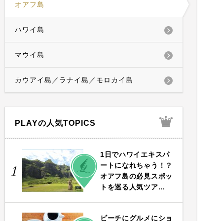
オアフ島
ハワイ島
マウイ島
カウアイ島／ラナイ島／モロカイ島
PLAYの人気TOPICS
1日でハワイエキスパ
PLAY
ートになれちゃう！？
1
オアフ島の必見スポッ
トを巡る人気ツア...
ビーチにグルメにショ