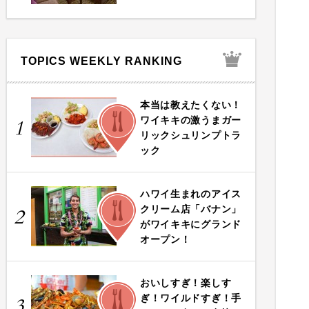
TOPICS WEEKLY RANKING
本当は教えたくない！
FOOD
ワイキキの激うまガー
1
リックシュリンプトラ
ック
ハワイ生まれのアイス
FOOD
クリーム店「バナン」
2
がワイキキにグランド
オープン！
おいしすぎ！楽しす
FOOD
ぎ！ワイルドすぎ！手
3