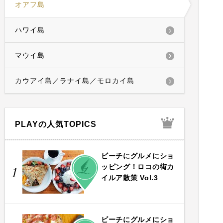
オアフ島
ハワイ島
マウイ島
カウアイ島／ラナイ島／モロカイ島
PLAYの人気TOPICS
ビーチにグルメにショ
PLAY
ッピング！ロコの街カ
1
イルア散策 Vol.3
ビーチにグルメにショ
PLAY