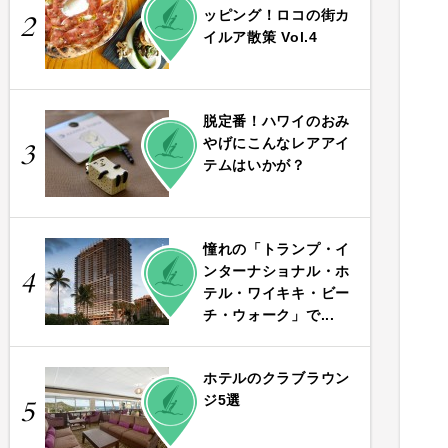
ッピング！ロコの街カ
2
イルア散策 Vol.4
脱定番！ハワイのおみ
PLAY
やげにこんなレアアイ
3
テムはいかが？
憧れの「トランプ・イ
PLAY
ンターナショナル・ホ
4
テル・ワイキキ・ビー
チ・ウォーク」で...
ホテルのクラブラウン
PLAY
ジ5選
5