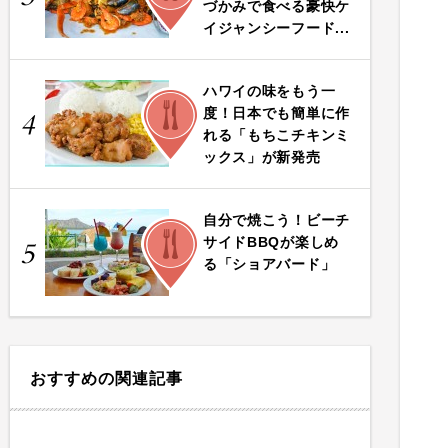
づかみで食べる豪快ケ
イジャンシーフード...
ハワイの味をもう一
FOOD
度！日本でも簡単に作
4
れる「もちこチキンミ
ックス」が新発売
自分で焼こう！ビーチ
FOOD
サイドBBQが楽しめ
5
る「ショアバード」
おすすめの関連記事