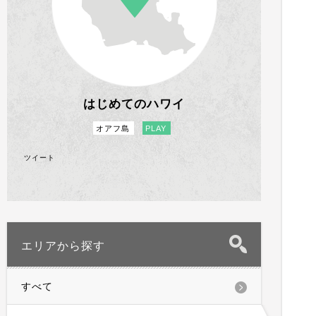
はじめてのハワイ
オアフ島
PLAY
ツイート
エリアから探す
すべて