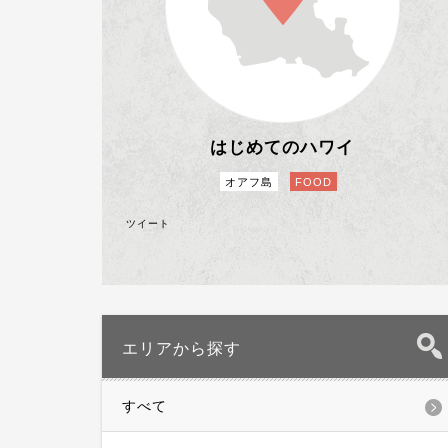
はじめてのハワイ
オアフ島
FOOD
ツイート
エリアから探す
すべて