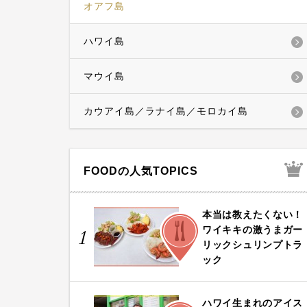
オアフ島
ハワイ島
マウイ島
カウアイ島／ラナイ島／モロカイ島
FOODの人気TOPICS
本当は教えたくない！
FOOD
ワイキキの激うまガー
1
リックシュリンプトラ
ック
ハワイ生まれのアイス