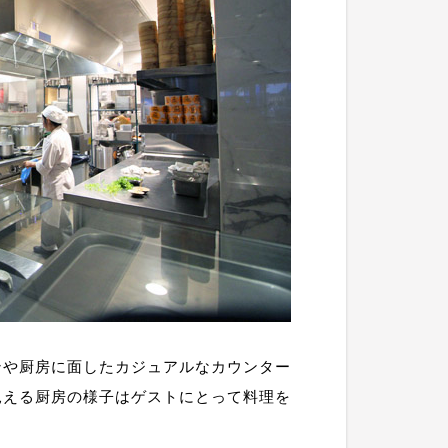
ンや厨房に面したカジュアルなカウンター
見える厨房の様子はゲストにとって料理を