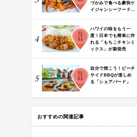
づかみで食べる豪快ケ
イジャンシーフード...
ハワイの味をもう一
FOOD
度！日本でも簡単に作
4
れる「もちこチキンミ
ックス」が新発売
自分で焼こう！ビーチ
FOOD
サイドBBQが楽しめ
5
る「ショアバード」
おすすめの関連記事