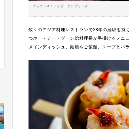
プラウン＆チャイブ・ダンプリング
数々のアジア料理レストランで28年の経験を持
つホー・チー・ブーン総料理長が手掛けるメニ
メインディッシュ、麺類やご飯類、スープとバ