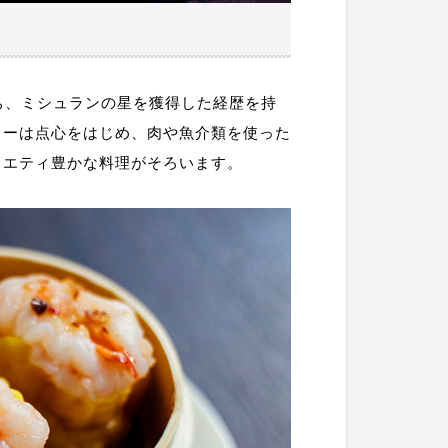
ち、ミシュランの星を獲得した経歴を持
ューは点心をはじめ、肉や魚介類を使った
ラエティ豊かな料理がそろいます。