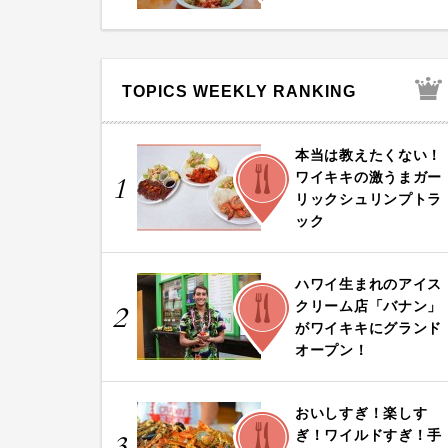
TOPICS WEEKLY RANKING
本当は教えたくない！
FOOD
ワイキキの激うまガー
1
リックシュリンプトラ
ック
ハワイ生まれのアイス
FOOD
クリーム店「バナン」
2
がワイキキにグランド
オープン！
おいしすぎ！楽しす
FOOD
ぎ！ワイルドすぎ！手
3