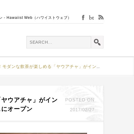
Hawaiist Web（ハワイストウェブ）
facebook
bijin-tokei
rss
飲茶が楽しめる「ヤウアチャ」がインターナショナル・マーケット・プレイスにオープン
「ヤウアチャ」がイン
POSTED ON
スにオープン
2017/02/27