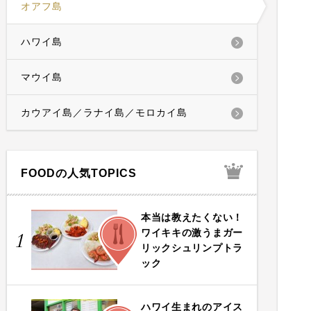
オアフ島
ハワイ島
マウイ島
カウアイ島／ラナイ島／モロカイ島
FOODの人気TOPICS
本当は教えたくない！
FOOD
ワイキキの激うまガー
1
リックシュリンプトラ
ック
ハワイ生まれのアイス