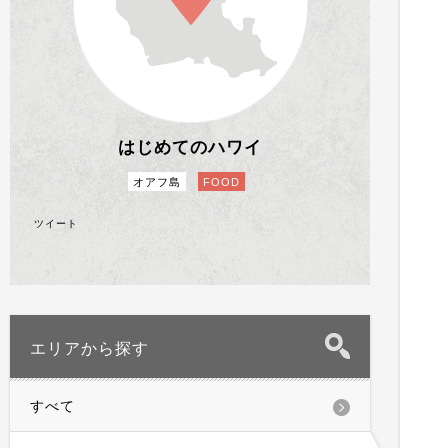
はじめてのハワイ
オアフ島
FOOD
ツイート
エリアから探す
すべて