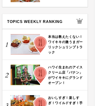
TOPICS WEEKLY RANKING
本当は教えたくない！
FOOD
ワイキキの激うまガー
1
リックシュリンプトラ
ック
ハワイ生まれのアイス
FOOD
クリーム店「バナン」
2
がワイキキにグランド
オープン！
おいしすぎ！楽しす
FOOD
ぎ！ワイルドすぎ！手
3