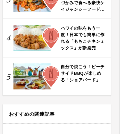
づかみで食べる豪快ケ
イジャンシーフード...
ハワイの味をもう一
FOOD
度！日本でも簡単に作
4
れる「もちこチキンミ
ックス」が新発売
自分で焼こう！ビーチ
FOOD
サイドBBQが楽しめ
5
る「ショアバード」
おすすめの関連記事