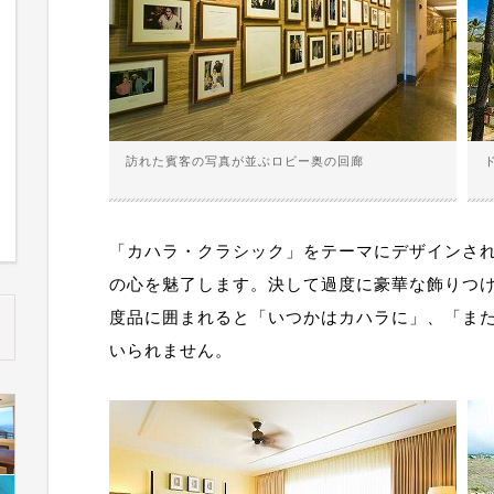
訪れた賓客の写真が並ぶロビー奥の回廊
「カハラ・クラシック」をテーマにデザインさ
の心を魅了します。決して過度に豪華な飾りつ
度品に囲まれると「いつかはカハラに」、「ま
いられません。