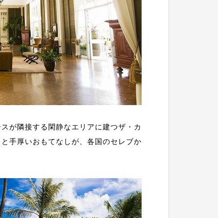
ースが隣接する閑静なエリアに建つザ・カ
スと手厚いおもてなしが、各国のセレブか