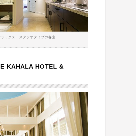
デラックス・スタジオタイプの客室
AHALA HOTEL &