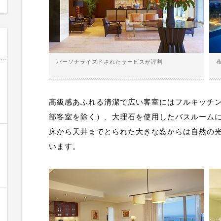
パーソナライズドされたサービスが評判
高級感あふれる清潔で広い客室にはフルキッチ
部客室を除く）、大理石を使用したバスルーム
床から天井までとられた大きな窓からは自然の
います。