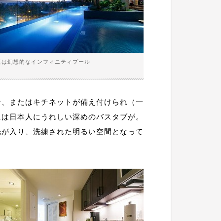
夜は幻想的なインフィニティプール
ン、またはキチネットが備え付けられ（一
には日本人にうれしい深めのバスタブが。
光が入り、洗練された明るい空間となって