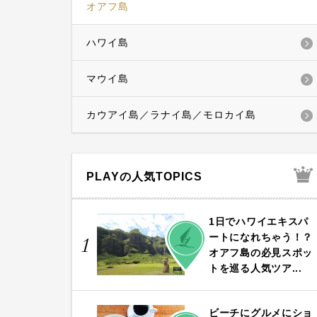
オアフ島
ハワイ島
マウイ島
カウアイ島／ラナイ島／モロカイ島
PLAYの人気TOPICS
1日でハワイエキスパ
PLAY
ートになれちゃう！？
1
オアフ島の必見スポッ
トを巡る人気ツア...
ビーチにグルメにショ