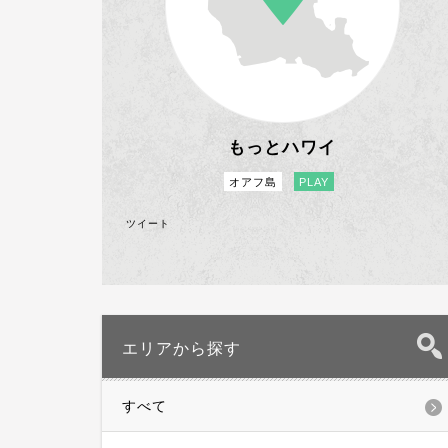
もっとハワイ
オアフ島
PLAY
ツイート
エリアから探す
すべて