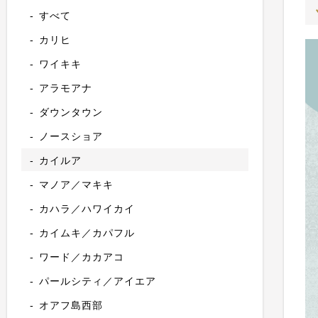
すべて
カリヒ
ワイキキ
アラモアナ
ダウンタウン
ノースショア
カイルア
マノア／マキキ
カハラ／ハワイカイ
カイムキ／カパフル
ワード／カカアコ
パールシティ／アイエア
オアフ島西部