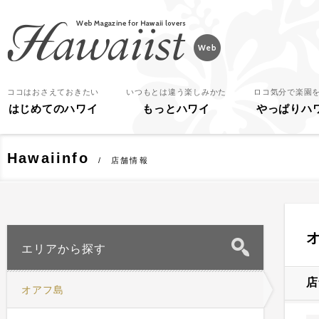
Hawaiist
ココはおさえておきたい
いつもとは違う楽しみかた
ロコ気分で楽園
はじめてのハワイ
もっとハワイ
やっぱりハ
Hawaiinfo
店舗情報
エリアから探す
店
オアフ島