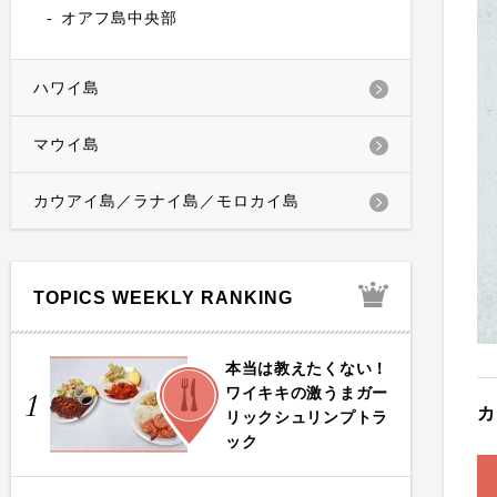
オアフ島中央部
ハワイ島
マウイ島
カウアイ島／ラナイ島／モロカイ島
TOPICS WEEKLY RANKING
本当は教えたくない！
FOOD
ワイキキの激うまガー
1
カ
リックシュリンプトラ
ック