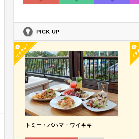
PICK UP
トミー・バハマ・ワイキキ