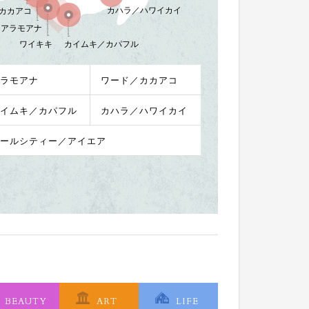
カハラ／ハワイカイ
カカアコ
アラモアナ
ワイキキ
カイムキ／カパフル
ラモアナ
ワード／カカアコ
イムキ／カパフル
カハラ／ハワイカイ
ールシティー／アイエア
BEAUTY
ART
LIFE