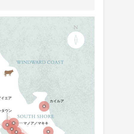
アイエア
カイルア
ンタウン
マノア／マキキ