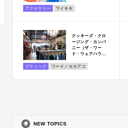
アクセサリー
ワイキキ
クッキーズ・クロ
ージング・カンパ
ニー（ザ・ワー
ド・ウェアハウ...
ブティック
ワード／カカアコ
:
NEW TOPICS