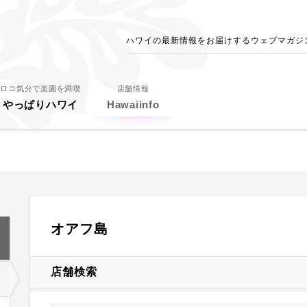
ハワイの最新情報をお届けするウェブマガジン - 
ロコ気分で楽園を満喫
店舗情報
やっぱりハワイ
Hawaiinfo
オアフ島
店舗検索