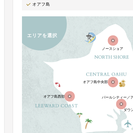
オアフ島
エリアを選択
ノースショア
オアフ島中央部
オアフ島西部
パールシティー／
ダウ