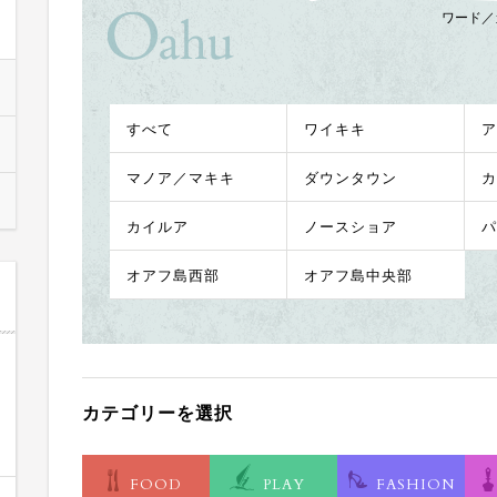
ワード／
すべて
ワイキキ
ア
マノア／マキキ
ダウンタウン
カ
カイルア
ノースショア
パ
オアフ島西部
オアフ島中央部
カテゴリーを選択
FOOD
PLAY
FASHION