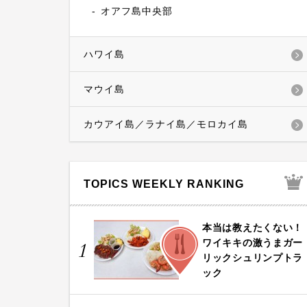
オアフ島中央部
ハワイ島
マウイ島
カウアイ島／ラナイ島／モロカイ島
TOPICS WEEKLY RANKING
本当は教えたくない！
FOOD
ワイキキの激うまガー
1
リックシュリンプトラ
ック