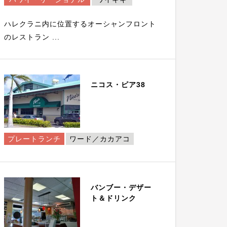
ハレクラニ内に位置するオーシャンフロント
のレストラン ...
ニコス・ピア38
プレートランチ
ワード／カカアコ
バンブー・デザー
ト＆ドリンク