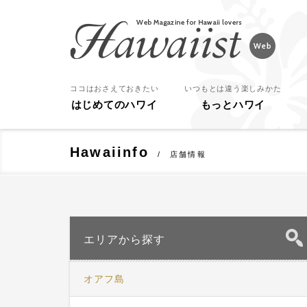
Hawaiist
ココはおさえておきたい
いつもとは違う楽しみかた
はじめてのハワイ
もっとハワイ
Hawaiinfo
店舗情報
エリアから探す
オアフ島