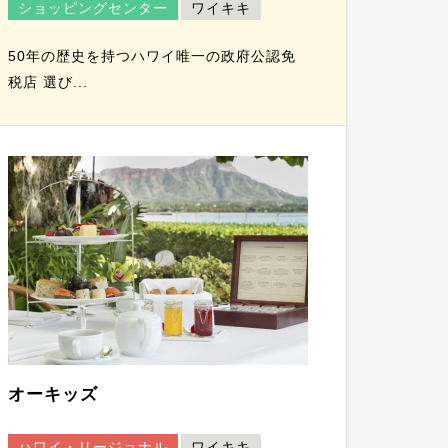
ショッピングセンター
ワイキキ
50年の歴史を持つハワイ唯一の政府公認免
税店 選び...
オーキッズ
ハワイ・リージョナル
ワイキキ