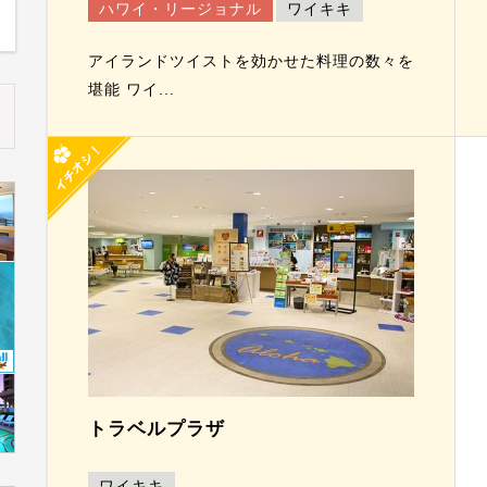
ハワイ・リージョナル
ワイキキ
アイランドツイストを効かせた料理の数々を
堪能 ワイ...
トラベルプラザ
ワイキキ