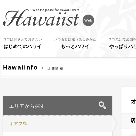
Hawaiist
ココはおさえておきたい
いつもとは違う楽しみかた
ロコ気分で楽園
はじめてのハワイ
もっとハワイ
やっぱりハ
Hawaiinfo
店舗情報
エリアから探す
店
オアフ島