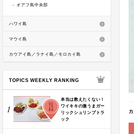
オアフ島中央部
ハワイ島
マウイ島
カウアイ島／ラナイ島／モロカイ島
TOPICS WEEKLY RANKING
本当は教えたくない！
FOOD
ワイキキの激うまガー
1
カ
リックシュリンプトラ
ック