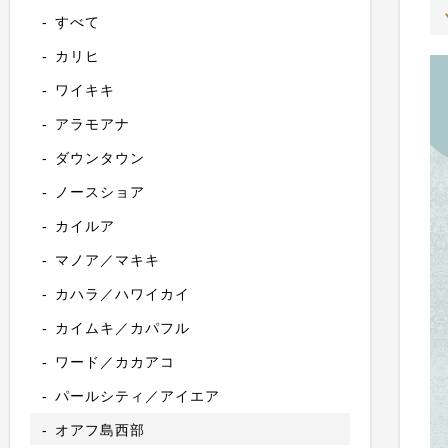
すべて
カリヒ
ワイキキ
アラモアナ
ダウンタウン
ノースショア
カイルア
マノア／マキキ
カハラ／ハワイカイ
カイムキ／カパフル
ワード／カカアコ
パールシティ／アイエア
オアフ島西部