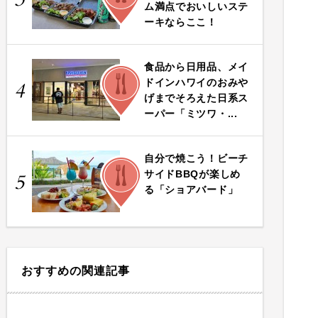
ム満点でおいしいステ
ーキならここ！
食品から日用品、メイ
FOOD
ドインハワイのおみや
4
げまでそろえた日系ス
ーパー「ミツワ・...
自分で焼こう！ビーチ
FOOD
サイドBBQが楽しめ
5
る「ショアバード」
おすすめの関連記事