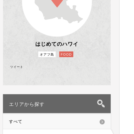
はじめてのハワイ
オアフ島
FOOD
ツイート
エリアから探す
すべて