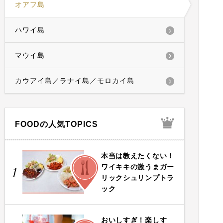
オアフ島
ハワイ島
マウイ島
カウアイ島／ラナイ島／モロカイ島
FOODの人気TOPICS
本当は教えたくない！
FOOD
ワイキキの激うまガー
1
リックシュリンプトラ
ック
おいしすぎ！楽しす