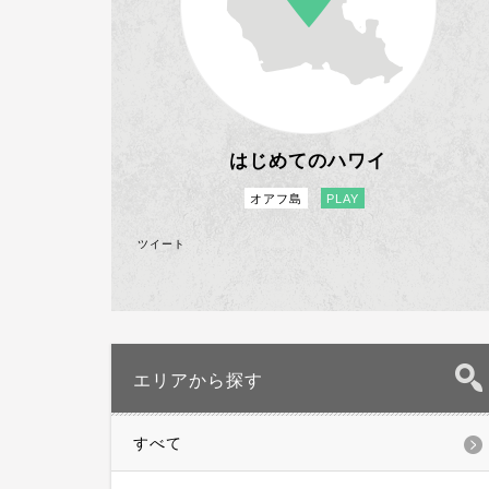
はじめてのハワイ
オアフ島
PLAY
ツイート
エリアから探す
すべて