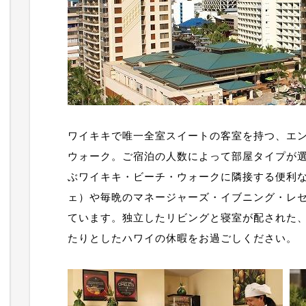
ワイキキで唯一全室スイートの客室を持つ、エ
ウォーク。ご宿泊の人数によって部屋タイプが
ぶワイキキ・ビーチ・ウォークに隣接する便利
ェ）や毎晩のマネージャーズ・イブニング・レ
ています。独立したリビングと寝室が配された
たりとしたハワイの休暇をお過ごしください。