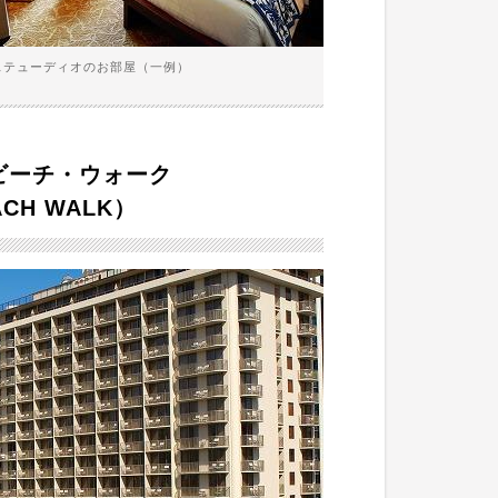
ステューディオのお部屋（一例）
ビーチ・ウォーク
EACH WALK）