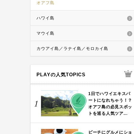
オアフ島
ハワイ島
マウイ島
カウアイ島／ラナイ島／モロカイ島
PLAYの人気TOPICS
1日でハワイエキスパ
PLAY
ートになれちゃう！？
1
オアフ島の必見スポッ
トを巡る人気ツア...
ビーチにグルメにショ