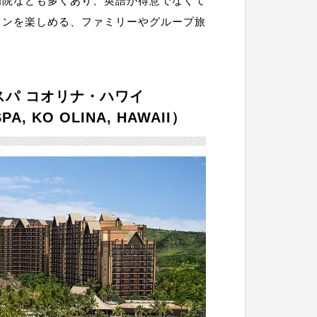
病院なども多くあり、英語が得意でなくて
ョンを楽しめる、ファミリーやグループ旅
パ コオリナ・ハワイ
SPA, KO OLINA, HAWAII）