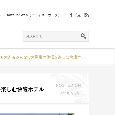
Hawaiist Web（ハワイストウェブ）
facebook
bijin-tokei
rss
もも大人もみんなで大満足の休暇を楽しむ快適ホテル
POSTED ON
を楽しむ快適ホテル
2015/01/01