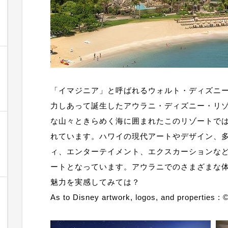
「イマジニア」と呼ばれるウォルト・ディズニ
力しあって誕生したアウラニ・ディズニー・リゾ
な山々ときらめく海に囲まれたこのリゾートで
れています。ハワイの現代アートやデザイン、
ィ、エンターテイメント、エクスカーションな
ートとなっています。アウラニでのさまざまな
魅力を実感してみては？
As to Disney artwork, logos, and properties :