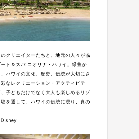
ーのクリエイターたちと、地元の人々が協
ート＆スパ コオリナ・ハワイ。緑豊か
は、ハワイの文化、歴史、伝統が大切にさ
多彩なレクリエーション・アクティビテ
ど、子どもだけでなく大人も楽しめるリゾ
体験を通して、ハワイの伝統に浸り、真の
 ©Disney