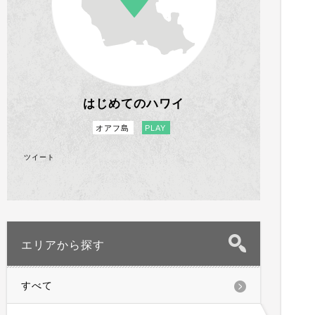
はじめてのハワイ
オアフ島
PLAY
ツイート
エリアから探す
すべて