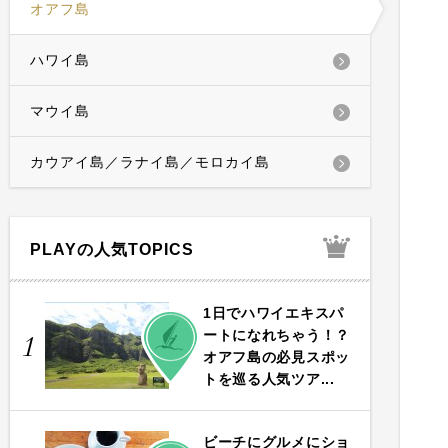
オアフ島
ハワイ島
マウイ島
カウアイ島／ラナイ島／モロカイ島
PLAYの人気TOPICS
1日でハワイエキスパ
PLAY
ートになれちゃう！？
1
オアフ島の必見スポッ
トを巡る人気ツア...
ビーチにグルメにショ