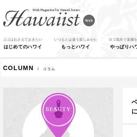
Hawaiist
ココはおさえておきたい
いつもとは違う楽しみかた
ロコ気分で楽園
はじめてのハワイ
もっとハワイ
やっぱりハ
COLUMN
コラム
BEAUTY