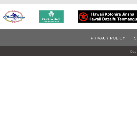
PRIVACY POLICY
S
Copy