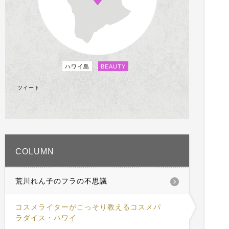
ハワイ島
BEAUTY
ツイート
COLUMN
荒川れん子のフラの不思議
コスメライターがこっそり教えるコスメパ
ラダイス・ハワイ