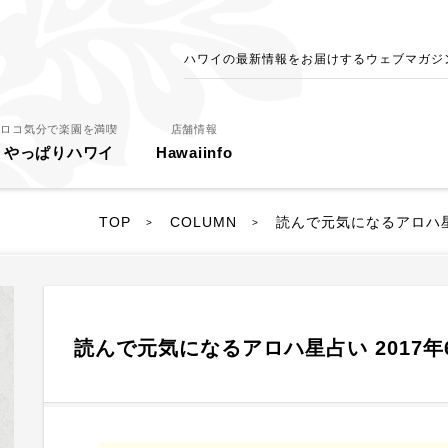
ハワイの最新情報をお届けするウェブマガジン - 
ロコ気分で楽園を満喫
店舗情報
やっぱりハワイ
Hawaiinfo
TOP
COLUMN
読んで元気になるアロハ
>
>
読んで元気になるアロハ星占い 2017年