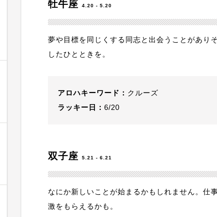
牡牛座
4.20 - 5.20
夢や目標を同じくする同志と出会うことがあり
したひとときを。
アロハキーワード：
クルーズ
ラッキー日：
6/20
双子座
5.21 - 6.21
なにか新しいことが始まるかもしれません。仕
激をもらえるかも。