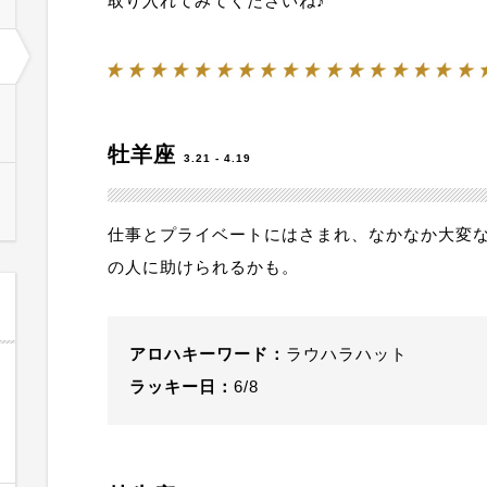
取り入れてみてくださいね♪
牡羊座
3.21 - 4.19
仕事とプライベートにはさまれ、なかなか大変
の人に助けられるかも。
アロハキーワード：
ラウハラハット
ラッキー日：
6/8