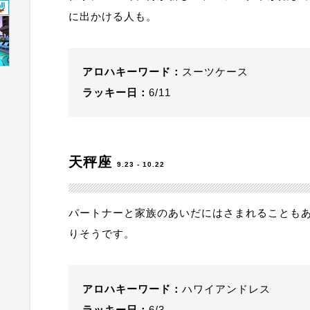
に出かける人も。
アロハキーワード：
スーツケース
ラッキー日：
6/11
天秤座
9.23 - 10.22
パートナーと家族のあいだにはさまれることも
りそうです。
アロハキーワード：
ハワイアンドレス
ラッキー日：
6/3