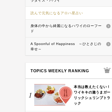
ラダイス・ハワイ
読んで元気になるアロハ星占い
身体の中から綺麗になるハワイのローフー
ド
A Spoonful of Happiness ～ひとさじの
幸せ～
TOPICS WEEKLY RANKING
本当は教えたくない！
FOOD
ワイキキの激うまガー
1
リックシュリンプトラ
ック