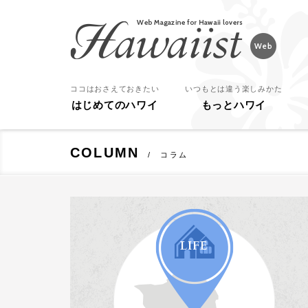
Hawaiist
ココはおさえておきたい
いつもとは違う楽しみかた
はじめてのハワイ
もっとハワイ
COLUMN
コラム
LIFE