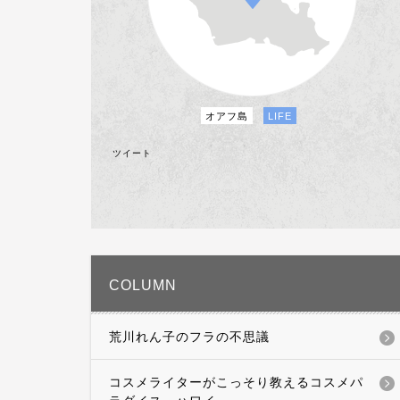
オアフ島
LIFE
ツイート
COLUMN
荒川れん子のフラの不思議
コスメライターがこっそり教えるコスメパ