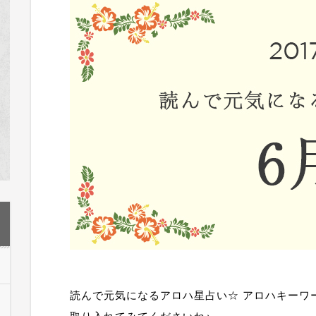
読んで元気になるアロハ星占い☆ アロハキーワ