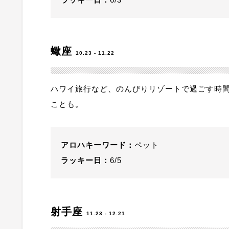
蠍座
10.23 - 11.22
ハワイ旅行など、のんびりリゾートで過ごす時
ことも。
アロハキーワード：
ペット
ラッキー日：
6/5
射手座
11.23 - 12.21