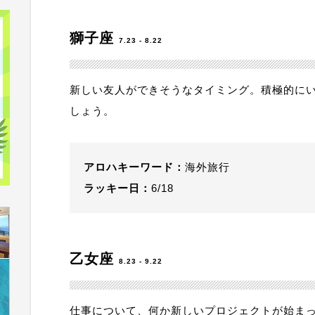
獅子座
7.23 - 8.22
新しい友人ができそうなタイミング。積極的に
しょう。
アロハキーワード：
海外旅行
ラッキー日：
6/18
乙女座
8.23 - 9.22
仕事について、何か新しいプロジェクトが始ま