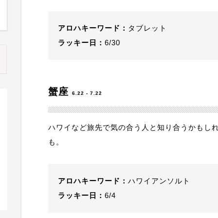
アロハキーワード：
タブレット
ラッキー日：
6/30
蟹座
6.22 - 7.22
ハワイなど旅先で気の合う人と知り合うかもし
も。
アロハキーワード：
ハワイアンソルト
ラッキー日：
6/4