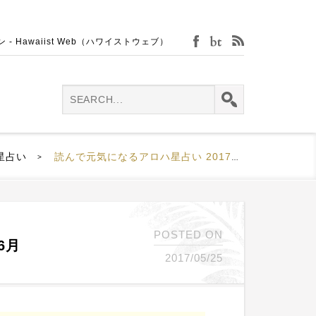
Hawaiist Web（ハワイストウェブ）
facebook
bijin-tokei
rss
星占い
読んで元気になるアロハ星占い 2017年6月
>
POSTED ON
6月
2017/05/25