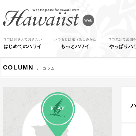
Hawaiist
ココはおさえておきたい
いつもとは違う楽しみかた
ロコ気分で楽園
はじめてのハワイ
もっとハワイ
やっぱりハ
COLUMN
コラム
PLAY