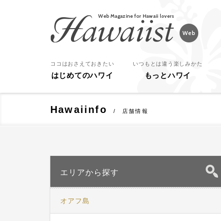
Hawaiist
ココはおさえておきたい
いつもとは違う楽しみかた
はじめてのハワイ
もっとハワイ
Hawaiinfo
店舗情報
エリアから探す
オアフ島