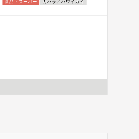
食品・スーパー
カハラ／ハワイカイ