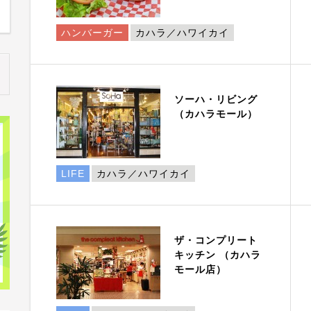
ハンバーガー
カハラ／ハワイカイ
ソーハ・リビング
（カハラモール）
LIFE
カハラ／ハワイカイ
ザ・コンプリート
キッチン （カハラ
モール店）