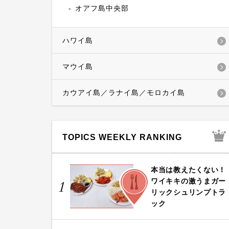
オアフ島中央部
ハワイ島
マウイ島
カウアイ島／ラナイ島／モロカイ島
TOPICS WEEKLY RANKING
本当は教えたくない！
FOOD
ワイキキの激うまガー
1
リックシュリンプトラ
ック