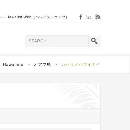
Hawaiist Web（ハワイストウェブ）
facebook
bijin-tokei
rss
Hawaiinfo
オアフ島
カハラ／ハワイカイ
>
>