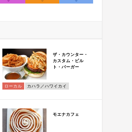
ザ・カウンター・
カスタム・ビル
ト・バーガー
ローカル
カハラ／ハワイカイ
モエナカフェ