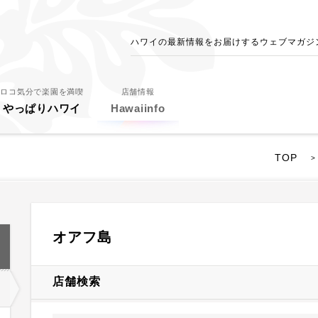
ハワイの最新情報をお届けするウェブマガジン - 
ロコ気分で楽園を満喫
店舗情報
やっぱりハワイ
Hawaiinfo
TOP
>
オアフ島
店舗検索