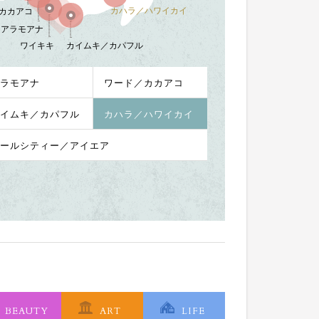
カハラ／ハワイカイ
カカアコ
アラモアナ
ワイキキ
カイムキ／カパフル
ラモアナ
ワード／カカアコ
イムキ／カパフル
カハラ／ハワイカイ
ールシティー／アイエア
BEAUTY
ART
LIFE