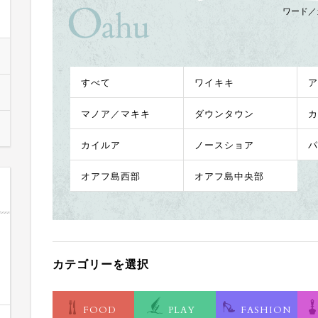
ワード／
すべて
ワイキキ
ア
マノア／マキキ
ダウンタウン
カ
カイルア
ノースショア
パ
オアフ島西部
オアフ島中央部
カテゴリーを選択
FOOD
PLAY
FASHION