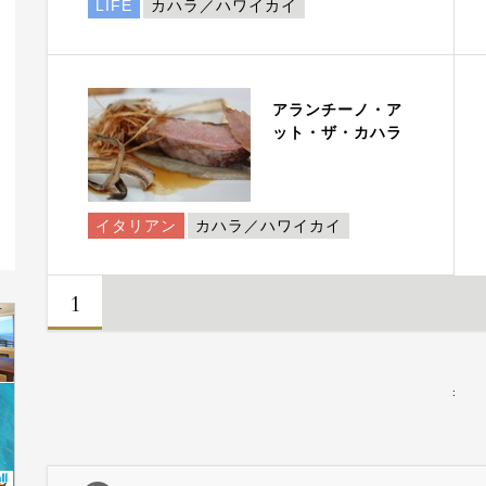
LIFE
カハラ／ハワイカイ
アランチーノ・ア
ット・ザ・カハラ
イタリアン
カハラ／ハワイカイ
1
: