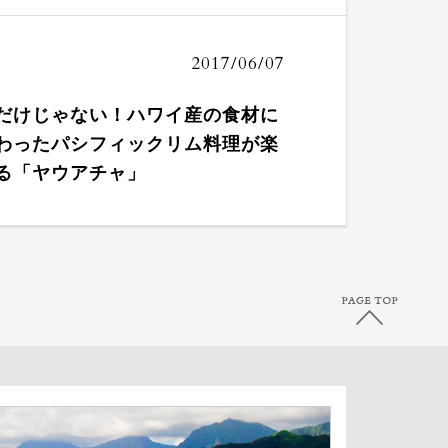
2017/06/07
だけじゃない！ハワイ産の食材に
わったパシフィックリム料理が楽
る「ヤウアチャ」