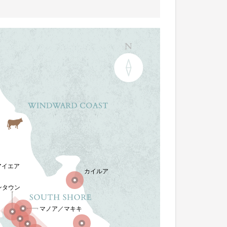
アイエア
カイルア
ンタウン
マノア／マキキ