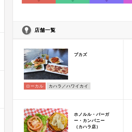
店舗一覧
プカズ
ローカル
カハラ／ハワイカイ
ホノルル・バーガ
ー・カンパニー
（カハラ店）