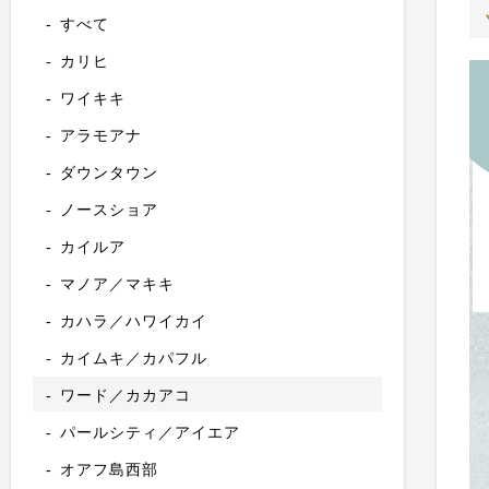
すべて
カリヒ
ワイキキ
アラモアナ
ダウンタウン
ノースショア
カイルア
マノア／マキキ
カハラ／ハワイカイ
カイムキ／カパフル
ワード／カカアコ
パールシティ／アイエア
オアフ島西部