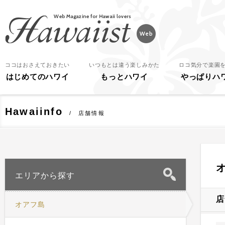
Hawaiist
ココはおさえておきたい
いつもとは違う楽しみかた
ロコ気分で楽園
はじめてのハワイ
もっとハワイ
やっぱりハ
Hawaiinfo
店舗情報
エリアから探す
店
オアフ島