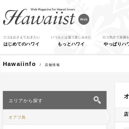
Hawaiist
ココはおさえておきたい
いつもとは違う楽しみかた
ロコ気分で楽園
はじめてのハワイ
もっとハワイ
やっぱりハ
Hawaiinfo
店舗情報
エリアから探す
店
オアフ島