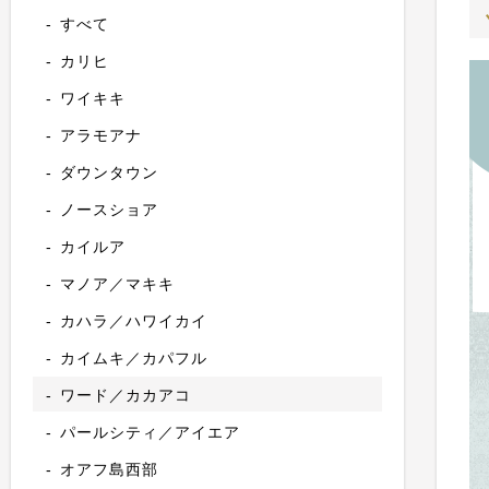
すべて
カリヒ
ワイキキ
アラモアナ
ダウンタウン
ノースショア
カイルア
マノア／マキキ
カハラ／ハワイカイ
カイムキ／カパフル
ワード／カカアコ
パールシティ／アイエア
オアフ島西部