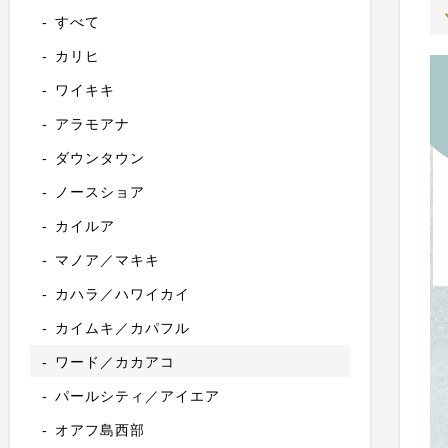
すべて
カリヒ
ワイキキ
アラモアナ
ダウンタウン
ノースショア
カイルア
マノア／マキキ
カハラ／ハワイカイ
カイムキ／カパフル
ワード／カカアコ
パールシティ／アイエア
オアフ島西部