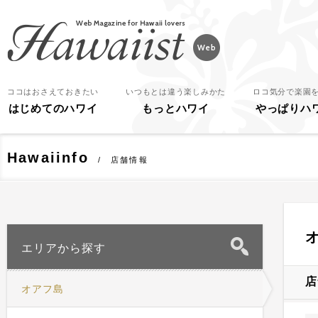
Hawaiist
ココはおさえておきたい
いつもとは違う楽しみかた
ロコ気分で楽園
はじめてのハワイ
もっとハワイ
やっぱりハ
Hawaiinfo
店舗情報
エリアから探す
店
オアフ島