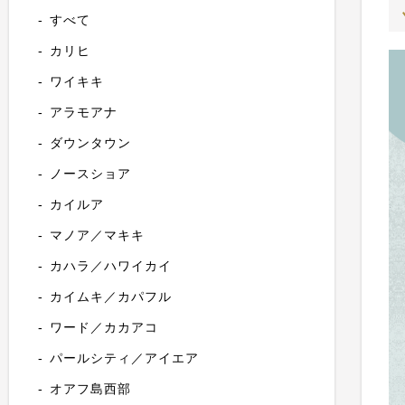
すべて
カリヒ
ワイキキ
アラモアナ
ダウンタウン
ノースショア
カイルア
マノア／マキキ
カハラ／ハワイカイ
カイムキ／カパフル
ワード／カカアコ
パールシティ／アイエア
オアフ島西部