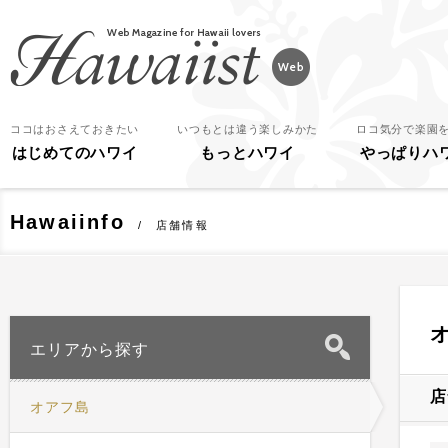
Hawaiist
ココはおさえておきたい
いつもとは違う楽しみかた
ロコ気分で楽園
はじめてのハワイ
もっとハワイ
やっぱりハ
Hawaiinfo
店舗情報
エリアから探す
店
オアフ島