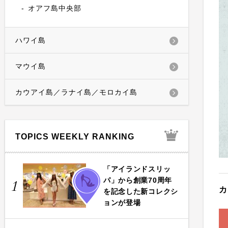
オアフ島中央部
ハワイ島
マウイ島
カウアイ島／ラナイ島／モロカイ島
TOPICS WEEKLY RANKING
「アイランドスリッ
FASHION
パ」から創業70周年
1
カ
を記念した新コレクシ
ョンが登場