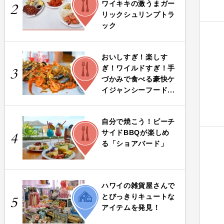
ワイキキの激うまガー
2
リックシュリンプトラ
ック
おいしすぎ！楽しす
FOOD
ぎ！ワイルドすぎ！手
3
づかみで食べる豪快ケ
イジャンシーフード...
自分で焼こう！ビーチ
FOOD
サイドBBQが楽しめ
4
る「ショアバード」
ハワイの雑貨屋さんで
LIFE
とびっきりキュートな
5
アイテムを発見！