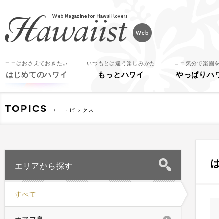
Hawaiist
ココはおさえておきたい
いつもとは違う楽しみかた
ロコ気分で楽園
はじめてのハワイ
もっとハワイ
やっぱりハ
TOPICS
トピックス
エリアから探す
すべて