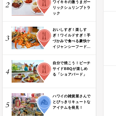
ワイキキの激うまガー
2
リックシュリンプトラ
ック
おいしすぎ！楽しす
FOOD
ぎ！ワイルドすぎ！手
3
づかみで食べる豪快ケ
イジャンシーフード...
自分で焼こう！ビーチ
FOOD
サイドBBQが楽しめ
4
る「ショアバード」
ハワイの雑貨屋さんで
LIFE
とびっきりキュートな
5
アイテムを発見！