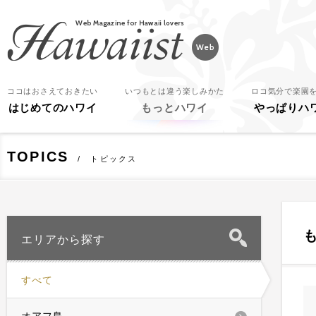
Hawaiist
ココはおさえておきたい
いつもとは違う楽しみかた
ロコ気分で楽園
はじめてのハワイ
もっとハワイ
やっぱりハ
TOPICS
トピックス
エリアから探す
すべて