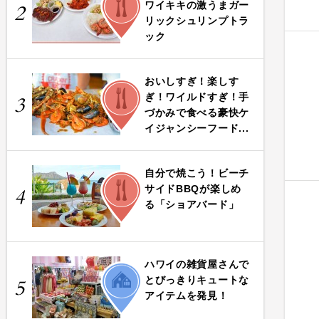
ワイキキの激うまガー
2
リックシュリンプトラ
ック
おいしすぎ！楽しす
FOOD
ぎ！ワイルドすぎ！手
3
づかみで食べる豪快ケ
イジャンシーフード...
自分で焼こう！ビーチ
FOOD
サイドBBQが楽しめ
4
る「ショアバード」
ハワイの雑貨屋さんで
LIFE
とびっきりキュートな
5
アイテムを発見！