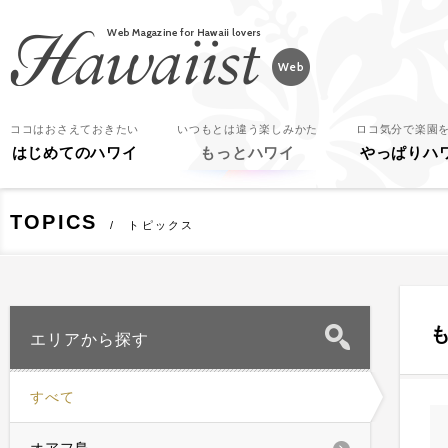
Hawaiist
ココはおさえておきたい
いつもとは違う楽しみかた
ロコ気分で楽園
はじめてのハワイ
もっとハワイ
やっぱりハ
TOPICS
トピックス
エリアから探す
すべて