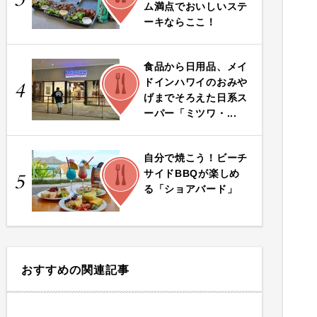
ム満点でおいしいステ
ーキならここ！
食品から日用品、メイ
FOOD
ドインハワイのおみや
4
げまでそろえた日系ス
ーパー「ミツワ・...
自分で焼こう！ビーチ
FOOD
サイドBBQが楽しめ
5
る「ショアバード」
おすすめの関連記事