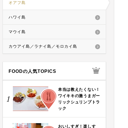
オアフ島
ハワイ島
マウイ島
カウアイ島／ラナイ島／モロカイ島
FOODの人気TOPICS
本当は教えたくない！
FOOD
ワイキキの激うまガー
1
リックシュリンプトラ
ック
おいしすぎ！楽しす