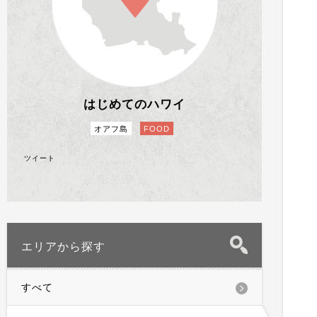
はじめてのハワイ
オアフ島
FOOD
ツイート
エリアから探す
すべて