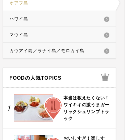
オアフ島
ハワイ島
マウイ島
カウアイ島／ラナイ島／モロカイ島
FOODの人気TOPICS
本当は教えたくない！
FOOD
ワイキキの激うまガー
1
リックシュリンプトラ
ック
おいしすぎ！楽しす