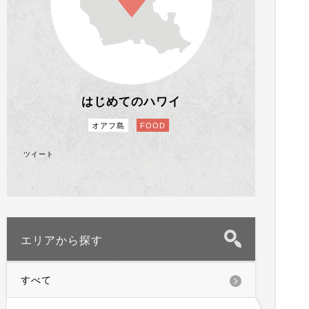
はじめてのハワイ
オアフ島
FOOD
ツイート
エリアから探す
すべて