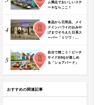
ム満点でおいしいステ
ーキならここ！
食品から日用品、メイ
FOOD
ドインハワイのおみや
4
げまでそろえた日系ス
ーパー「ミツワ・...
自分で焼こう！ビーチ
FOOD
サイドBBQが楽しめ
5
る「ショアバード」
おすすめの関連記事