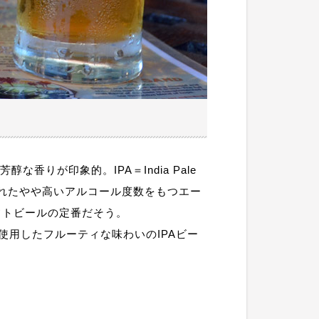
香りが印象的。IPA＝India Pale
られたやや高いアルコール度数をもつエー
フトビールの定番だそう。
使用したフルーティな味わいのIPAビー