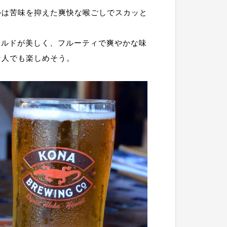
ールは苦味を抑えた爽快な喉ごしでスカッと
ールドが美しく、フルーティで爽やかな味
な人でも楽しめそう。