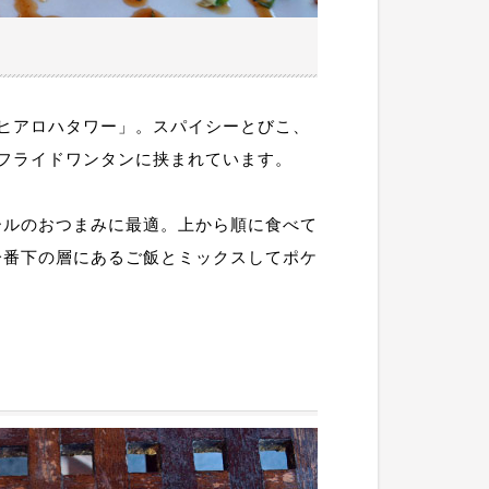
ヒアロハタワー」。スパイシーとびこ、
フライドワンタンに挟まれています。
ールのおつまみに最適。上から順に食べて
一番下の層にあるご飯とミックスしてポケ