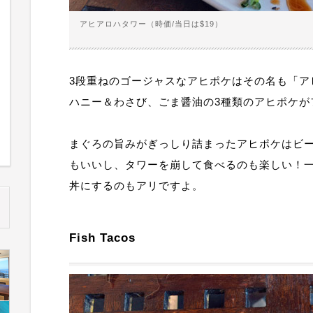
アヒアロハタワー（時価/当日は$19）
3段重ねのゴージャスなアヒポケはその名も「ア
ハニー＆わさび、ごま醤油の3種類のアヒポケが
まぐろの旨みがぎっしり詰まったアヒポケはビ
もいいし、タワーを崩して食べるのも楽しい！
丼にするのもアリですよ。
Fish Tacos