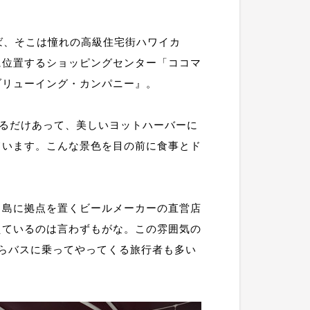
ば、そこは憧れの高級住宅街ハワイカ
に位置するショッピングセンター「ココマ
ブリューイング・カンパニー』。
に掲げているだけあって、美しいヨットハーバーに
ています。こんな景色を目の前に食事とド
イ島に拠点を置くビールメーカーの直営店
えているのは言わずもがな。この雰囲気の
らバスに乗ってやってくる旅行者も多い