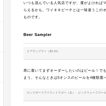
いつも混んでいる人気店ですが、運がよければ
らえるかも。ワイキキビーチとは一味違うこの
ものです。
Beer Sampler
ビアサンプラー（$9.50）
席に着いてまずオーダーしたいのはビール！で
まう。そんなときは5オンスのビールを4種類選
ロングボードアイランドラガー（左）、ビッグウェーブゴー