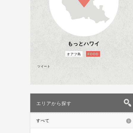
もっとハワイ
オアフ島
FOOD
ツイート
エリアから探す
すべて