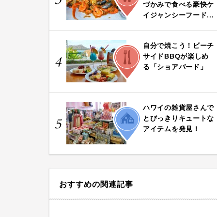
づかみで食べる豪快ケ
イジャンシーフード...
自分で焼こう！ビーチ
FOOD
サイドBBQが楽しめ
4
る「ショアバード」
ハワイの雑貨屋さんで
LIFE
とびっきりキュートな
5
アイテムを発見！
おすすめの関連記事