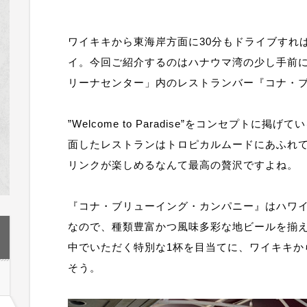
ワイキキから東海岸方面に30分もドライブすれ
イ。今回ご紹介するのはハナウマ湾の少し手前
リーナセンター」内のレストランバー『コナ・
”Welcome to Paradise”をコンセプト
面したレストランはトロピカルムードにあふれ
リンクが楽しめるなんて最高の贅沢ですよね。
『コナ・ブリューイング・カンパニー』はハワ
なので、種類豊富かつ風味多彩な地ビールを揃
中でいただく特別な1杯を目当てに、ワイキキか
そう。