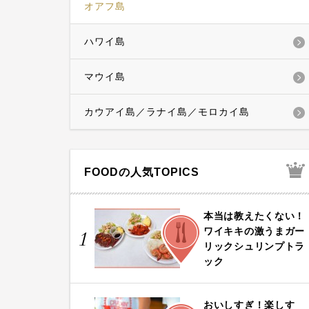
オアフ島
ハワイ島
マウイ島
カウアイ島／ラナイ島／モロカイ島
FOODの人気TOPICS
本当は教えたくない！
FOOD
ワイキキの激うまガー
1
リックシュリンプトラ
ック
おいしすぎ！楽しす