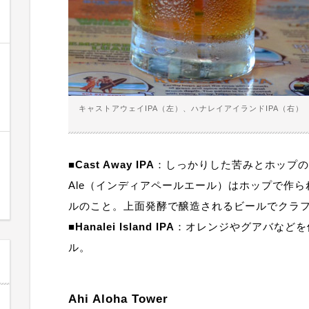
キャストアウェイIPA（左）、ハナレイアイランドIPA（右）
■
Cast Away IPA
：しっかりした苦みとホップの芳醇な
Ale（インディアペールエール）はホップで作
ルのこと。上面発酵で醸造されるビールでクラ
■
Hanalei Island IPA
：オレンジやグアバなどを
ル。
Ahi Aloha Tower