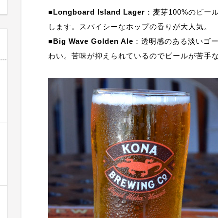
■
Longboard Island Lager
：麦芽100%のビ
します。スパイシーなホップの香りが大人気。
■
Big Wave Golden Ale
：透明感のある淡いゴ
わい。苦味が抑えられているのでビールが苦手