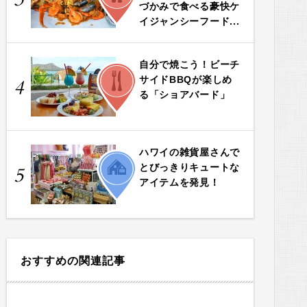
づかみで食べる豪快ケ
イジャンシーフード...
自分で焼こう！ビーチ
FOOD
サイドBBQが楽しめ
4
る「ショアバード」
ハワイの雑貨屋さんで
LIFE
とびっきりキュートな
5
アイテムを発見！
おすすめの関連記事