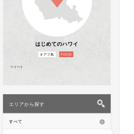
はじめてのハワイ
オアフ島
FOOD
ツイート
エリアから探す
すべて