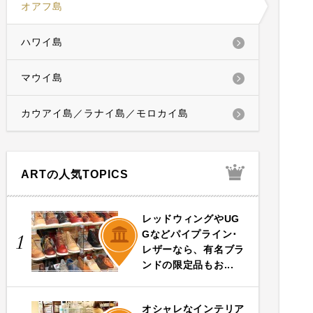
オアフ島
ハワイ島
マウイ島
カウアイ島／ラナイ島／モロカイ島
ARTの人気TOPICS
レッドウィングやUG
ART
Gなどパイプライン･
1
レザーなら、有名ブラ
ンドの限定品もお...
オシャレなインテリア