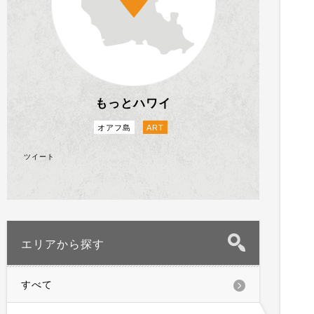
もっとハワイ
オアフ島
ART
ツイート
エリアから探す
すべて