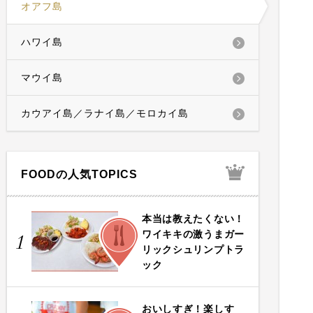
オアフ島
ハワイ島
マウイ島
カウアイ島／ラナイ島／モロカイ島
FOODの人気TOPICS
本当は教えたくない！
FOOD
ワイキキの激うまガー
1
リックシュリンプトラ
ック
おいしすぎ！楽しす