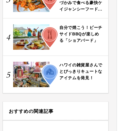
づかみで食べる豪快ケ
イジャンシーフード...
自分で焼こう！ビーチ
FOOD
サイドBBQが楽しめ
4
る「ショアバード」
ハワイの雑貨屋さんで
LIFE
とびっきりキュートな
5
アイテムを発見！
おすすめの関連記事