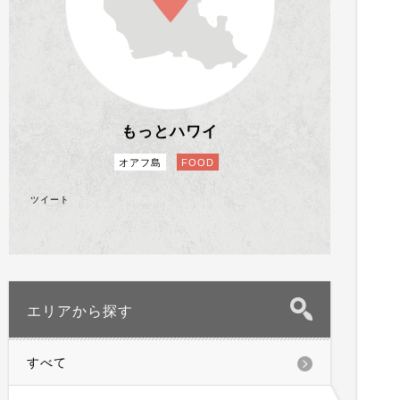
もっとハワイ
オアフ島
FOOD
ツイート
エリアから探す
すべて