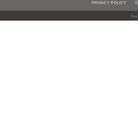
PRIVACY POLICY
S
Copy