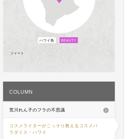
ハワイ島
BEAUTY
ツイート
COLUMN
荒川れん子のフラの不思議
コスメライターがこっそり教えるコスメパ
ラダイス・ハワイ