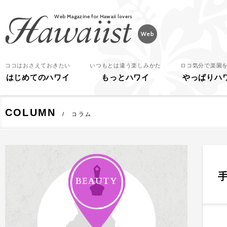
Hawaiist
ココはおさえておきたい
いつもとは違う楽しみかた
ロコ気分で楽園
はじめてのハワイ
もっとハワイ
やっぱりハ
COLUMN
コラム
BEAUTY