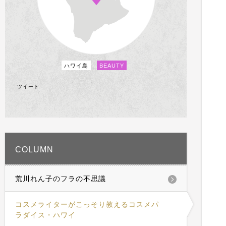
ハワイ島
BEAUTY
ツイート
COLUMN
荒川れん子のフラの不思議
コスメライターがこっそり教えるコスメパ
ラダイス・ハワイ