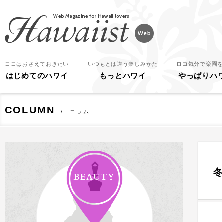
Hawaiist
ココはおさえておきたい
いつもとは違う楽しみかた
ロコ気分で楽園
はじめてのハワイ
もっとハワイ
やっぱりハ
COLUMN
コラム
BEAUTY