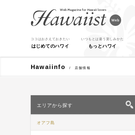
Hawaiist
ココはおさえておきたい
いつもとは違う楽しみかた
はじめてのハワイ
もっとハワイ
Hawaiinfo
店舗情報
エリアから探す
オアフ島