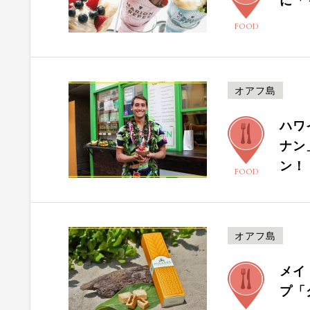
に「
FOOD
オアフ島
ハワ
ナン
ン！
FOOD
オアフ島
メイ
プ「