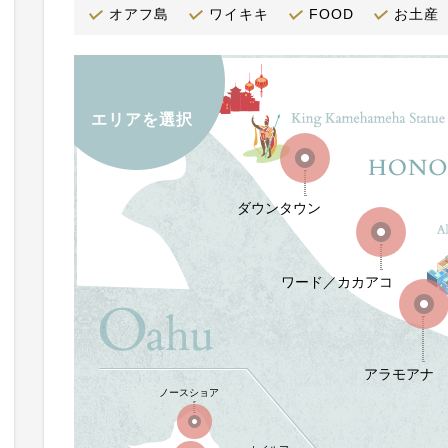
オアフ島
ワイキキ
FOOD
お土産
エリアを選択
ダウンタウン
ワード／カカアコ
アラモアナ
ノースショア