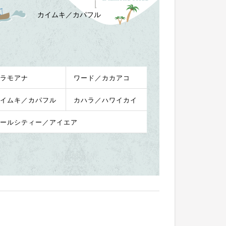
カイムキ／カパフル
ラモアナ
ワード／カカアコ
イムキ／カパフル
カハラ／ハワイカイ
ールシティー／アイエア