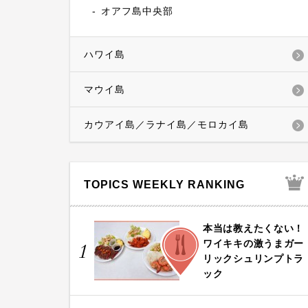
オアフ島中央部
ハワイ島
マウイ島
カウアイ島／ラナイ島／モロカイ島
TOPICS WEEKLY RANKING
本当は教えたくない！
FOOD
ワイキキの激うまガー
1
リックシュリンプトラ
ック