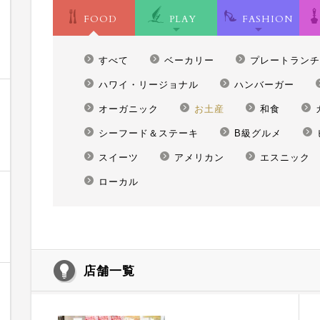
FOOD
PLAY
FASHION
すべて
ベーカリー
プレートランチ
ハワイ・リージョナル
ハンバーガー
オーガニック
お土産
和食
シーフード＆ステーキ
B級グルメ
スイーツ
アメリカン
エスニック
ローカル
店舗一覧