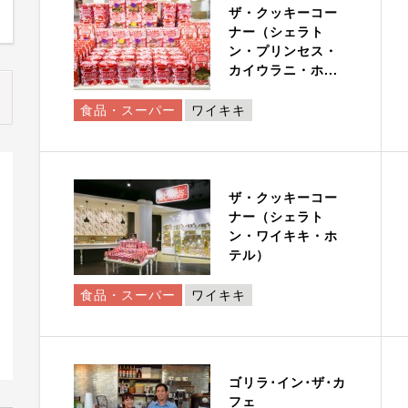
ザ・クッキーコー
ナー（シェラト
ン・プリンセス・
カイウラニ・ホ...
食品・スーパー
ワイキキ
ザ・クッキーコー
ナー（シェラト
ン・ワイキキ・ホ
テル）
食品・スーパー
ワイキキ
ゴリラ･イン･ザ･カ
フェ