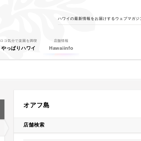
ハワイの最新情報をお届けするウェブマガジン - 
ロコ気分で楽園を満喫
店舗情報
やっぱりハワイ
Hawaiinfo
オアフ島
店舗検索