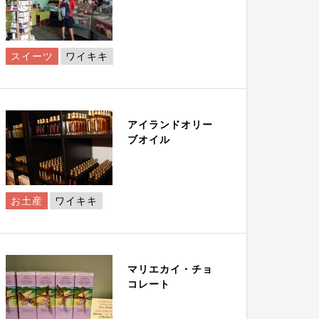
スイーツ
ワイキキ
アイランドオリー
ブオイル
お土産
ワイキキ
マリエカイ・チョ
コレート