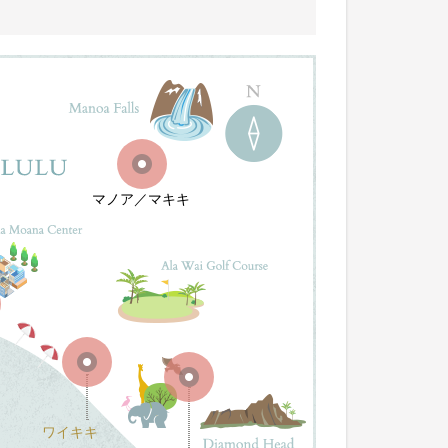
マノア／マキキ
ワイキキ