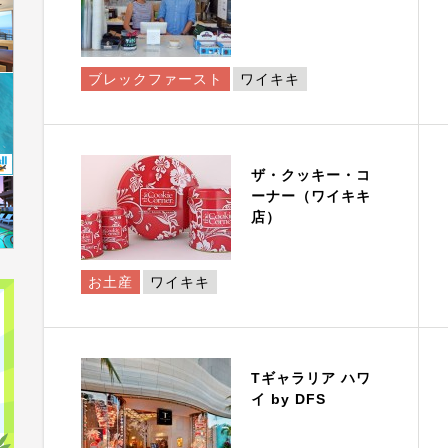
ブレックファースト
ワイキキ
ザ・クッキー・コ
ーナー（ワイキキ
店）
お土産
ワイキキ
Tギャラリア ハワ
イ by DFS