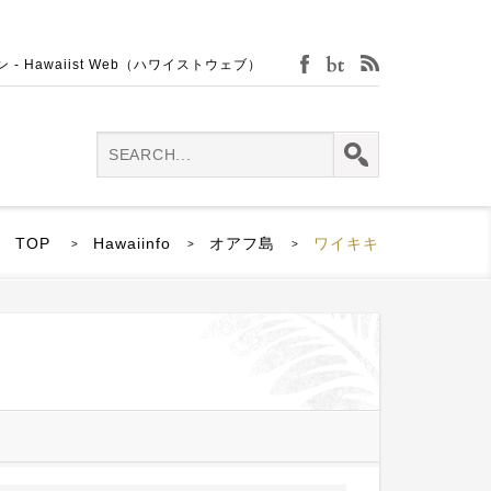
Hawaiist Web（ハワイストウェブ）
facebook
bijin-tokei
rss
TOP
Hawaiinfo
オアフ島
ワイキキ
>
>
>