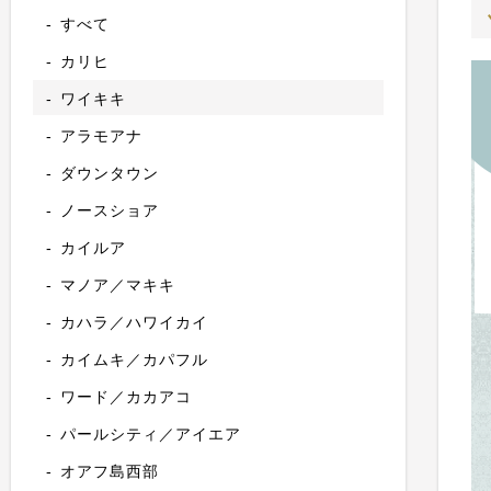
すべて
カリヒ
ワイキキ
アラモアナ
ダウンタウン
ノースショア
カイルア
マノア／マキキ
カハラ／ハワイカイ
カイムキ／カパフル
ワード／カカアコ
パールシティ／アイエア
オアフ島西部