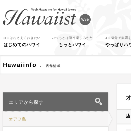
Hawaiist
ココはおさえておきたい
いつもとは違う楽しみかた
ロコ気分で楽園
はじめてのハワイ
もっとハワイ
やっぱりハ
Hawaiinfo
店舗情報
エリアから探す
店
オアフ島