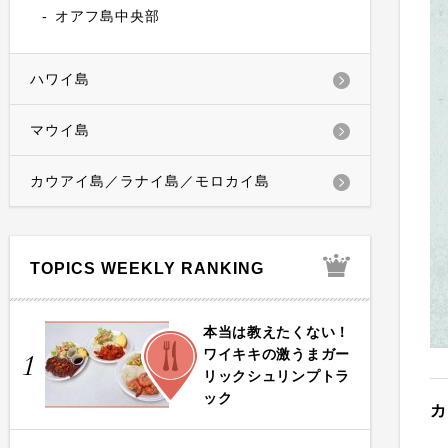
オアフ島中央部
ハワイ島
マウイ島
カウアイ島／ラナイ島／モロカイ島
TOPICS WEEKLY RANKING
本当は教えたくない！
FOOD
ワイキキの激うまガー
1
リックシュリンプトラ
ック
カ