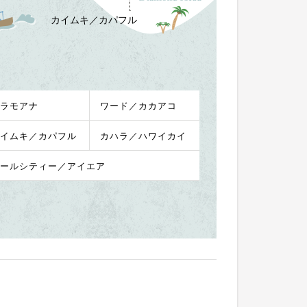
カイムキ／カパフル
ラモアナ
ワード／カカアコ
イムキ／カパフル
カハラ／ハワイカイ
ールシティー／アイエア