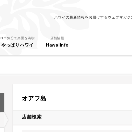
ハワイの最新情報をお届けするウェブマガジン - 
ロコ気分で楽園を満喫
店舗情報
やっぱりハワイ
Hawaiinfo
オアフ島
店舗検索