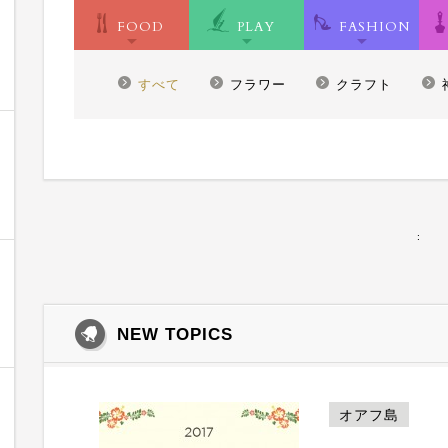
FOOD
PLAY
FASHION
すべて
フラワー
クラフト
:
NEW TOPICS
オアフ島