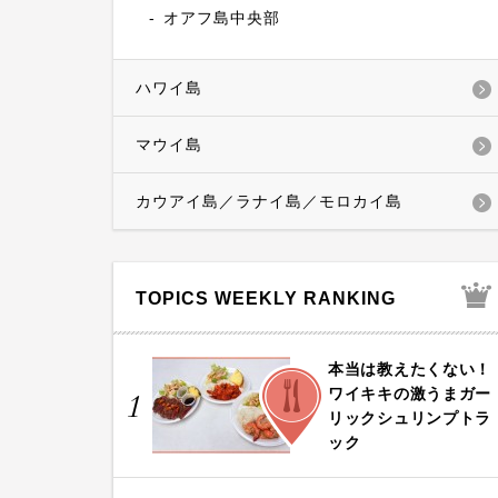
オアフ島中央部
ハワイ島
マウイ島
カウアイ島／ラナイ島／モロカイ島
TOPICS WEEKLY RANKING
本当は教えたくない！
FOOD
ワイキキの激うまガー
1
リックシュリンプトラ
ック