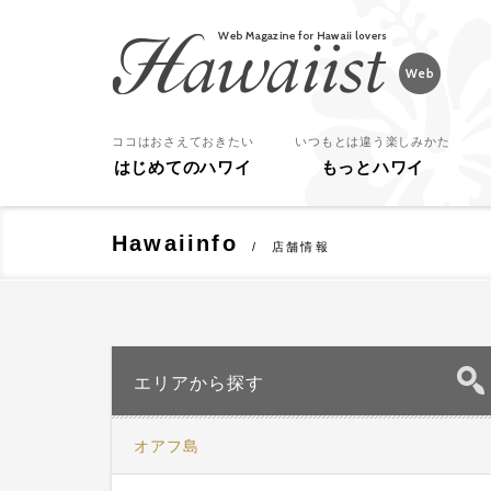
Hawaiist
ココはおさえておきたい
いつもとは違う楽しみかた
はじめてのハワイ
もっとハワイ
Hawaiinfo
店舗情報
エリアから探す
オアフ島