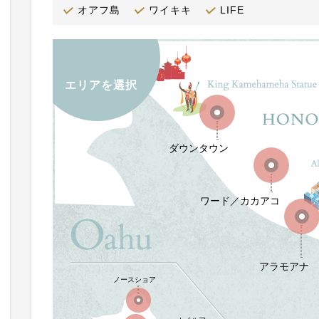
オアフ島
ワイキキ
LIFE
エリアを選択
ダウンタウン
ワード／カカアコ
アラモアナ
ノースショア