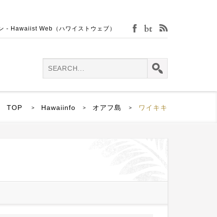
Hawaiist Web（ハワイストウェブ）
facebook
bijin-tokei
rss
TOP
Hawaiinfo
オアフ島
ワイキキ
>
>
>