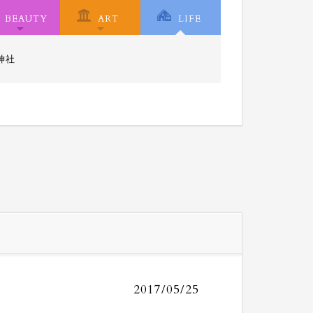
BEAUTY
ART
LIFE
神社
2017/05/25