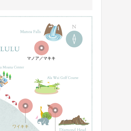
マノア／マキキ
ワイキキ