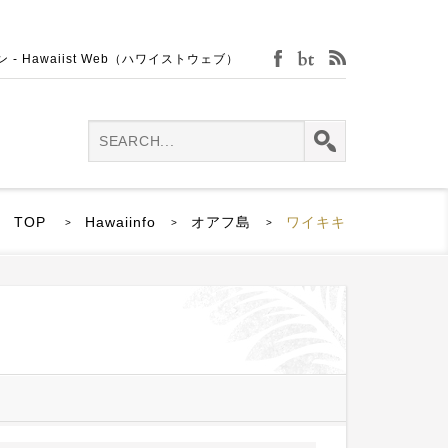
Hawaiist Web（ハワイストウェブ）
facebook
bijin-tokei
rss
TOP
Hawaiinfo
オアフ島
ワイキキ
>
>
>