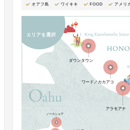
オアフ島
ワイキキ
FOOD
アメリ
エリアを選択
ダウンタウン
ワード／カカアコ
アラモアナ
ノースショア