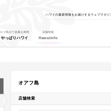
ハワイの最新情報をお届けするウェブマガジン - 
ロコ気分で楽園を満喫
店舗情報
やっぱりハワイ
Hawaiinfo
オアフ島
店舗検索