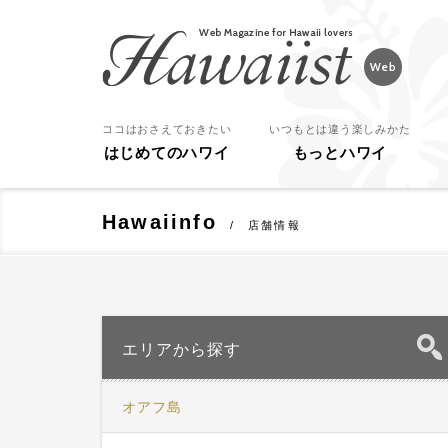
Hawaiist
ココはおさえておきたい
いつもとは違う楽しみかた
はじめてのハワイ
もっとハワイ
Hawaiinfo
店舗情報
エリアから探す
オアフ島