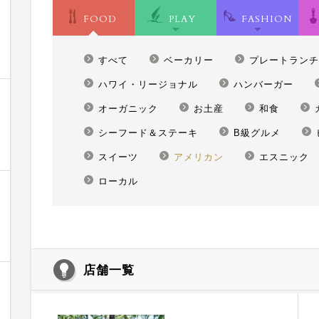
FOOD
PLAY
FASHION
すべて
ベーカリー
プレートランチ
ハワイ・リージョナル
ハンバーガー
オーガニック
お土産
和食
シーフード＆ステーキ
B級グルメ
スイーツ
アメリカン
エスニック
ローカル
店舗一覧