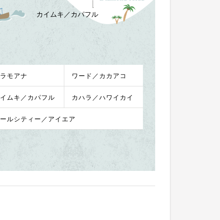
カイムキ／カパフル
ラモアナ
ワード／カカアコ
イムキ／カパフル
カハラ／ハワイカイ
ールシティー／アイエア