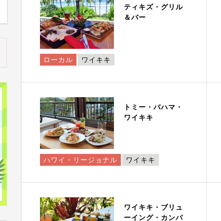
ティキズ・グリル
＆バー
ローカル
ワイキキ
トミー・バハマ・
ワイキキ
ハワイ・リージョナル
ワイキキ
ワイキキ・ブリュ
ーイング・カンパ