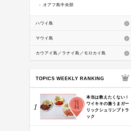
オアフ島中央部
ハワイ島
マウイ島
カウアイ島／ラナイ島／モロカイ島
TOPICS WEEKLY RANKING
本当は教えたくない！
FOOD
ワイキキの激うまガー
1
リックシュリンプトラ
ック