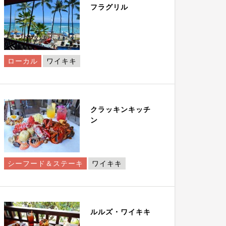
フラグリル
ローカル
ワイキキ
クラッキンキッチ
ン
シーフード＆ステーキ
ワイキキ
ルルズ・ワイキキ