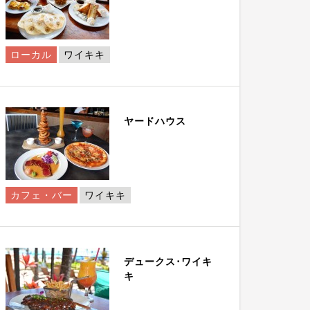
ローカル
ワイキキ
ヤードハウス
カフェ・バー
ワイキキ
デュークス･ワイキ
キ