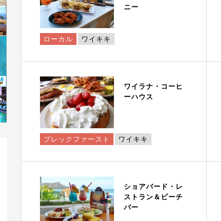
ニー
ローカル
ワイキキ
ワイラナ・コーヒ
ーハウス
ブレックファースト
ワイキキ
ショアバード・レ
ストラン＆ビーチ
バー