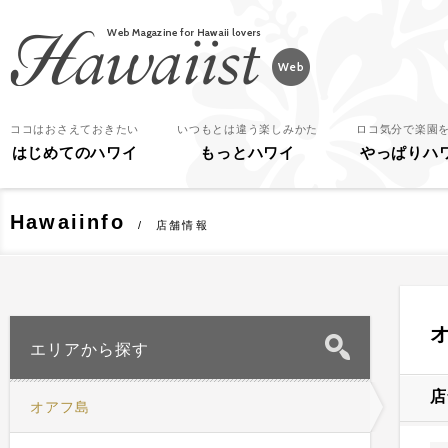
Hawaiist
ココはおさえておきたい
いつもとは違う楽しみかた
ロコ気分で楽園
はじめてのハワイ
もっとハワイ
やっぱりハ
Hawaiinfo
店舗情報
エリアから探す
店
オアフ島