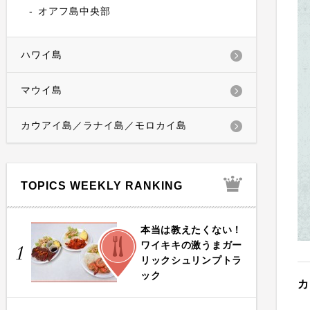
オアフ島中央部
ハワイ島
マウイ島
カウアイ島／ラナイ島／モロカイ島
TOPICS WEEKLY RANKING
本当は教えたくない！
FOOD
ワイキキの激うまガー
1
リックシュリンプトラ
ック
カ