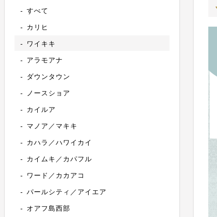
すべて
カリヒ
ワイキキ
アラモアナ
ダウンタウン
ノースショア
カイルア
マノア／マキキ
カハラ／ハワイカイ
カイムキ／カパフル
ワード／カカアコ
パールシティ／アイエア
オアフ島西部