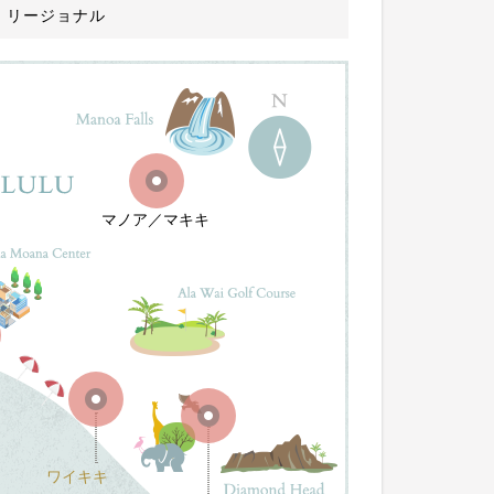
・リージョナル
マノア／マキキ
ワイキキ