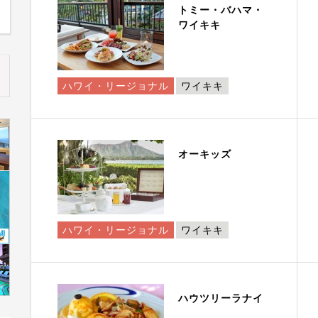
トミー・バハマ・
ワイキキ
ハワイ・リージョナル
ワイキキ
オーキッズ
ハワイ・リージョナル
ワイキキ
ハウツリーラナイ