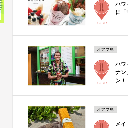
ハワ
に「
FOOD
オアフ島
ハワ
ナン
ン！
FOOD
オアフ島
メイ