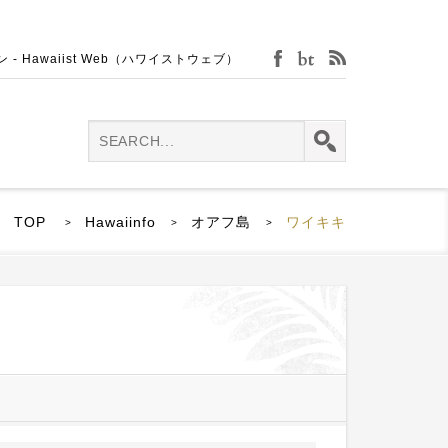
Hawaiist Web（ハワイストウェブ）
facebook
bijin-tokei
rss
TOP
Hawaiinfo
オアフ島
ワイキキ
>
>
>