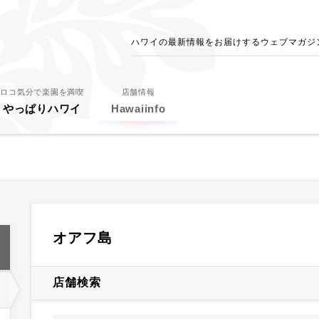
ハワイの最新情報をお届けするウェブマガジン - 
ロコ気分で楽園を満喫
店舗情報
やっぱりハワイ
Hawaiinfo
オアフ島
店舗検索