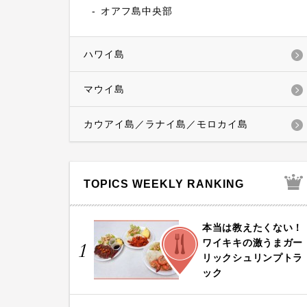
オアフ島中央部
ハワイ島
マウイ島
カウアイ島／ラナイ島／モロカイ島
TOPICS WEEKLY RANKING
本当は教えたくない！
FOOD
ワイキキの激うまガー
1
リックシュリンプトラ
ック