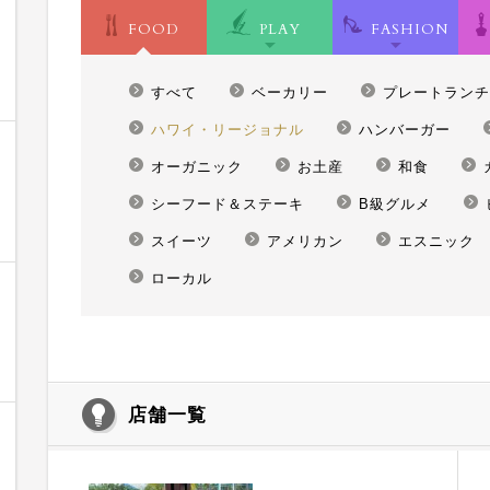
FOOD
PLAY
FASHION
すべて
ベーカリー
プレートランチ
ハワイ・リージョナル
ハンバーガー
オーガニック
お土産
和食
シーフード＆ステーキ
B級グルメ
スイーツ
アメリカン
エスニック
ローカル
店舗一覧