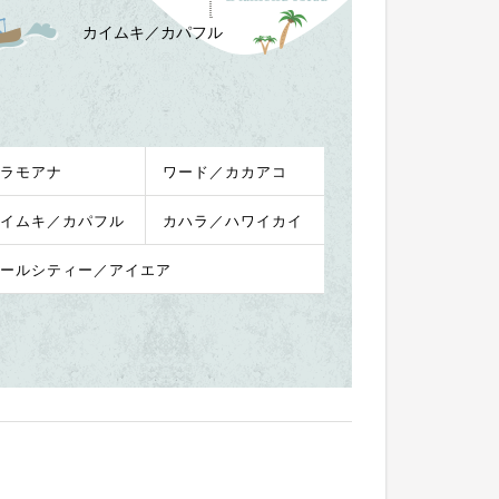
カイムキ／カパフル
ラモアナ
ワード／カカアコ
イムキ／カパフル
カハラ／ハワイカイ
ールシティー／アイエア