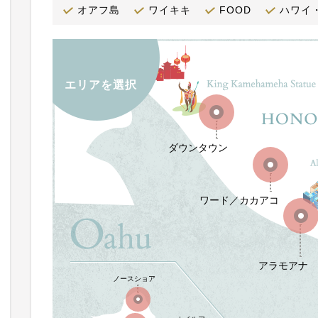
オアフ島
ワイキキ
FOOD
ハワイ
エリアを選択
ダウンタウン
ワード／カカアコ
アラモアナ
ノースショア