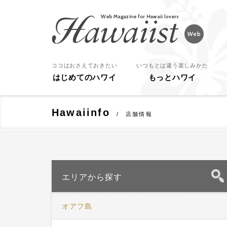
Hawaiist
ココはおさえておきたい
いつもとは違う楽しみかた
はじめてのハワイ
もっとハワイ
Hawaiinfo
店舗情報
エリアから探す
オアフ島