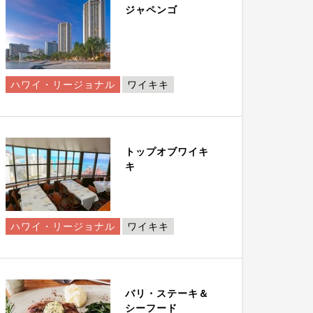
ジャペンゴ
ハワイ・リージョナル
ワイキキ
トップオブワイキ
キ
ハワイ・リージョナル
ワイキキ
バリ・ステーキ＆
シーフード