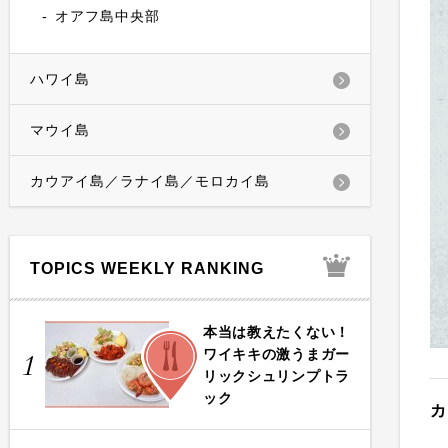
オアフ島中央部
ハワイ島
マウイ島
カウアイ島／ラナイ島／モロカイ島
TOPICS WEEKLY RANKING
本当は教えたくない！
FOOD
ワイキキの激うまガー
1
リックシュリンプトラ
ック
カ