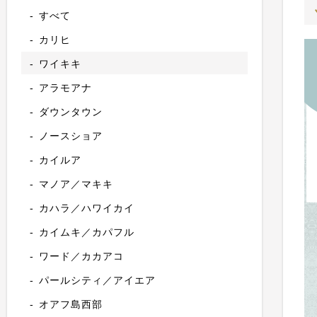
すべて
カリヒ
ワイキキ
アラモアナ
ダウンタウン
ノースショア
カイルア
マノア／マキキ
カハラ／ハワイカイ
カイムキ／カパフル
ワード／カカアコ
パールシティ／アイエア
オアフ島西部