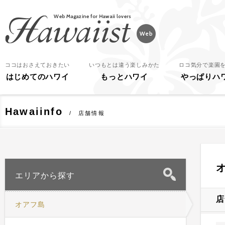
Hawaiist
ココはおさえておきたい
いつもとは違う楽しみかた
ロコ気分で楽園
はじめてのハワイ
もっとハワイ
やっぱりハ
Hawaiinfo
店舗情報
エリアから探す
店
オアフ島